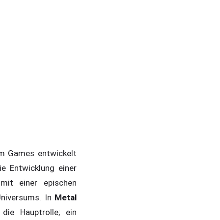
um Games entwickelt
e Entwicklung einer
mit einer epischen
Universums. In
Metal
die Hauptrolle; ein