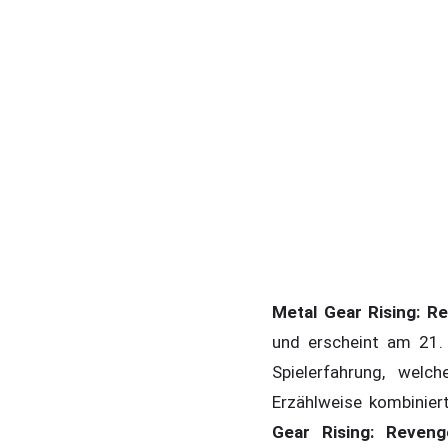
Metal Gear Rising: R
und erscheint am 21. 
Spielerfahrung, wel
Erzählweise kombiniert
Gear Rising: Reven