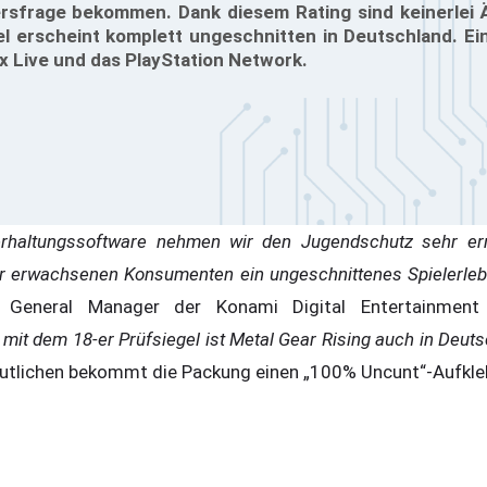
tersfrage bekommen. Dank diesem Rating sind keinerlei
l erscheint komplett ungeschnitten in Deutschland. Ei
 Live und das PlayStation Network.
erhaltungssoftware nehmen wir den Jugendschutz sehr ern
r erwachsenen Konsumenten ein ungeschnittenes Spielerlebn
, General Manager der Konami Digital Entertainmen
mit dem 18-er Prüfsiegel ist Metal Gear Rising auch in Deutsc
utlichen bekommt die Packung einen „100% Uncunt“-Aufkleb