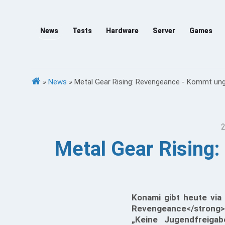
News
Tests
Hardware
Server
Games
»
News
»
Metal Gear Rising: Revengeance - Kommt un
2
Metal Gear Rising
Konami gibt heute via 
Revengeance</strong>
„Keine Jugendfreiga