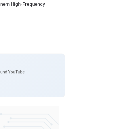
einem High-Frequency
s und YouTube.