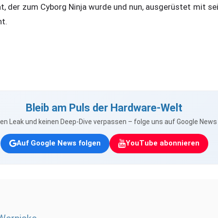
t, der zum Cyborg Ninja wurde und nun, ausgerüstet mit s
t.
Bleib am Puls der Hardware-Welt
nen Leak und keinen Deep-Dive verpassen – folge uns auf Google New
Auf Google News folgen
YouTube abonnieren