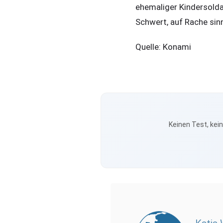
ehemaliger Kindersolda
Schwert, auf Rache sinn
Quelle: Konami
Keinen Test, kei