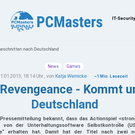
IT-Securit
geschnitten nach Deutschland
News
Games
1.01.2013, 18:14 Uhr
, von
Katja Wernicke
~1 Min. Lesezeit
: Revengeance - Kommt u
Deutschland
Pressemitteilung bekannt, dass das Actionspiel <stron
 von der Unterhaltungssoftware Selbstkontrolle (U
be“ erhalten hat. Damit hat der Titel nach zwei n