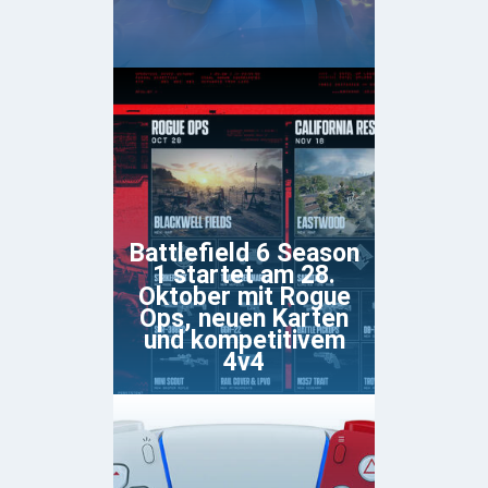
Battlefield 6 Season
1 startet am 28.
Oktober mit Rogue
Ops, neuen Karten
und kompetitivem
4v4