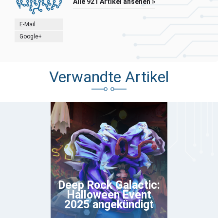
Alle 921 Artikel ansehen »
E-Mail
Google+
Verwandte Artikel
Deep Rock Galactic:
Halloween Event
2025 angekündigt