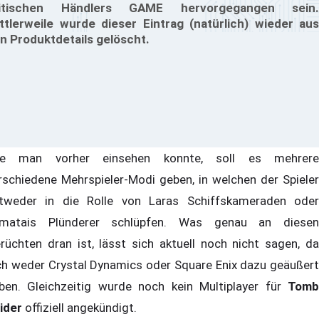
ritischen Händlers GAME hervorgegangen sein.
ttlerweile wurde dieser Eintrag (natürlich) wieder aus
n Produktdetails gelöscht.
e man vorher einsehen konnte, soll es mehrere
rschiedene Mehrspieler-Modi geben, in welchen der Spieler
tweder in die Rolle von Laras Schiffskameraden oder
matais Plünderer schlüpfen. Was genau an diesen
rüchten dran ist, lässt sich aktuell noch nicht sagen, da
ch weder Crystal Dynamics oder Square Enix dazu geäußert
ben. Gleichzeitig wurde noch kein Multiplayer für
Tomb
ider
offiziell angekündigt.