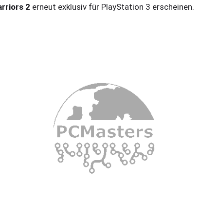
rriors 2
erneut exklusiv für PlayStation 3 erscheinen.