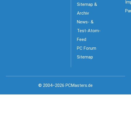
Im
Sitemap &
Pa
Archiv
News- &
Test-Atom-
Feed
PC Forum
Sitemap
© 2004–2026 PCMasters.de