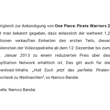
itgleich zur Ankündigung von
One Piece: Pirate Warriors 2
t man bekannt gegeben, dass anlässlich der weltweit 1,2
llionen verkauften Einheiten des ersten Teils, dieser
ilenstein der Videospielreihe ab dem 12. Dezember bis zum
. Januar 2013 zu einem reduzierten Preis über das
ayStation Network erhältlich ist. Das gilt auch für die
wnload-Inhalte.
„Holt Euch jetzt das perfekte Piraten
schenk zu Weihnachten”
, so Namco Bandai.
elle: Namco Bandai