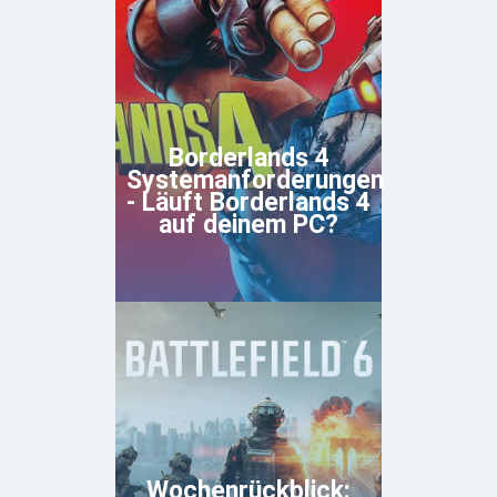
Borderlands 4
Systemanforderungen
- Läuft Borderlands 4
auf deinem PC?
Wochenrückblick: