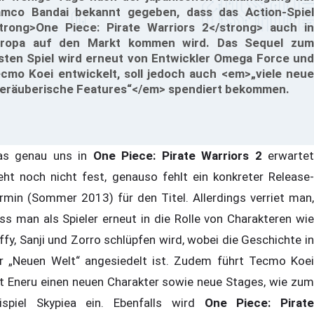
mco Bandai bekannt gegeben, dass das Action-Spiel
trong>One Piece: Pirate Warriors 2</strong> auch in
ropa auf den Markt kommen wird. Das Sequel zum
sten Spiel wird erneut von Entwickler Omega Force und
cmo Koei entwickelt, soll jedoch auch <em>„viele neue
eräuberische Features“</em> spendiert bekommen.
s genau uns in
One Piece: Pirate Warriors 2
erwarte
eht noch nicht fest, genauso fehlt ein konkreter Release-
rmin (Sommer 2013) für den Titel. Allerdings verriet man,
ss man als Spieler erneut in die Rolle von Charakteren wie
ffy, Sanji und Zorro schlüpfen wird, wobei die Geschichte in
r „Neuen Welt“ angesiedelt ist. Zudem führt Tecmo Koei
t Eneru einen neuen Charakter sowie neue Stages, wie zum
ispiel Skypiea ein. Ebenfalls wird
One Piece: Pirat