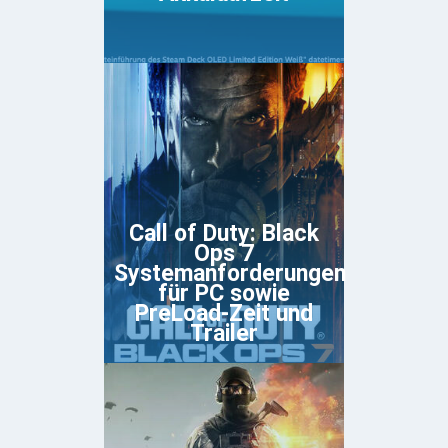
Call of Duty: Black
Ops 7
Systemanforderungen
für PC sowie
PreLoad-Zeit und
Trailer