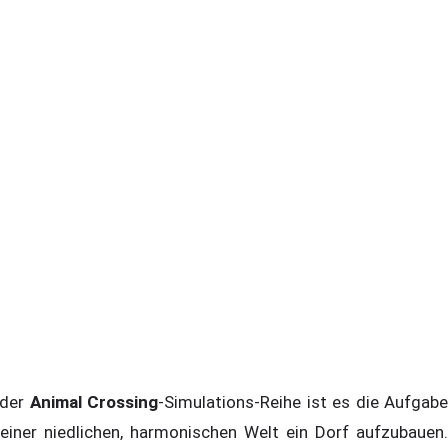
 der
Animal Crossing
-Simulations-Reihe ist es die Aufgab
 einer niedlichen, harmonischen Welt ein Dorf aufzubauen.