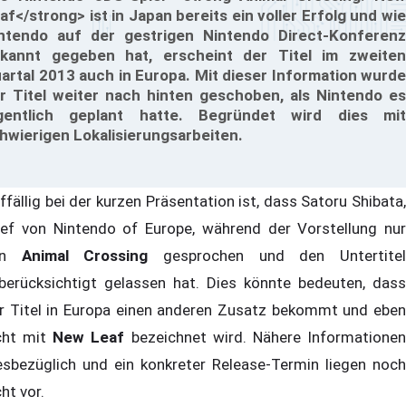
af</strong> ist in Japan bereits ein voller Erfolg und wie
ntendo auf der gestrigen Nintendo Direct-Konferenz
kannt gegeben hat, erscheint der Titel im zweiten
artal 2013 auch in Europa. Mit dieser Information wurde
r Titel weiter nach hinten geschoben, als Nintendo es
gentlich geplant hatte. Begründet wird dies mit
hwierigen Lokalisierungsarbeiten.
ffällig bei der kurzen Präsentation ist, dass Satoru Shibata,
ef von Nintendo of Europe, während der Vorstellung nur
on
Animal Crossing
gesprochen und den Untertite
berücksichtigt gelassen hat. Dies könnte bedeuten, dass
r Titel in Europa einen anderen Zusatz bekommt und eben
cht mit
New Leaf
bezeichnet wird. Nähere Informatione
esbezüglich und ein konkreter Release-Termin liegen noch
cht vor.