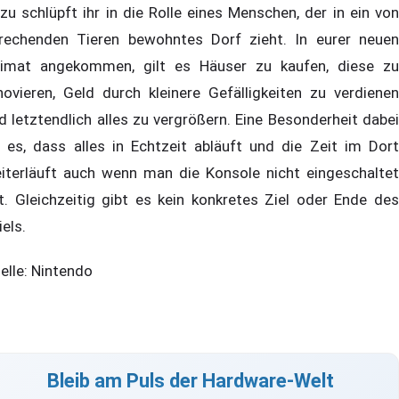
zu schlüpft ihr in die Rolle eines Menschen, der in ein von
rechenden Tieren bewohntes Dorf zieht. In eurer neuen
imat angekommen, gilt es Häuser zu kaufen, diese zu
novieren, Geld durch kleinere Gefälligkeiten zu verdienen
d letztendlich alles zu vergrößern. Eine Besonderheit dabei
t es, dass alles in Echtzeit abläuft und die Zeit im Dort
iterläuft auch wenn man die Konsole nicht eingeschaltet
t. Gleichzeitig gibt es kein konkretes Ziel oder Ende des
iels.
elle: Nintendo
Bleib am Puls der Hardware-Welt