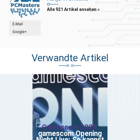
Alle 921 Artikel ansehen »
E-Mail
Google+
Verwandte Artikel
Gamescom 2024:
gamescom Opening
Night Live: So kannst