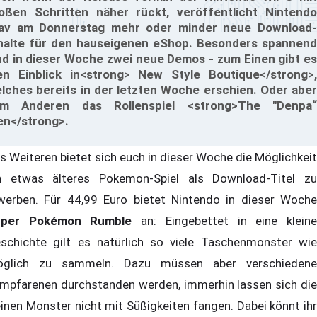
oßen Schritten näher rückt, veröffentlicht Nintendo
av am Donnerstag mehr oder minder neue Download-
halte für den hauseigenen eShop. Besonders spannend
nd in dieser Woche zwei neue Demos - zum Einen gibt es
en Einblick in<strong> New Style Boutique</strong>,
lches bereits in der letzten Woche erschien. Oder aber
m Anderen das Rollenspiel <strong>The "Denpa“
n</strong>.
s Weiteren bietet sich euch in dieser Woche die Möglichkeit
n etwas älteres Pokemon-Spiel als Download-Titel zu
werben. Für 44,99 Euro bietet Nintendo in dieser Woche
uper Pokémon Rumble
an: Eingebettet in eine klein
schichte gilt es natürlich so viele Taschenmonster wie
glich zu sammeln. Dazu müssen aber verschiedene
mpfarenen durchstanden werden, immerhin lassen sich die
einen Monster nicht mit Süßigkeiten fangen. Dabei könnt ihr