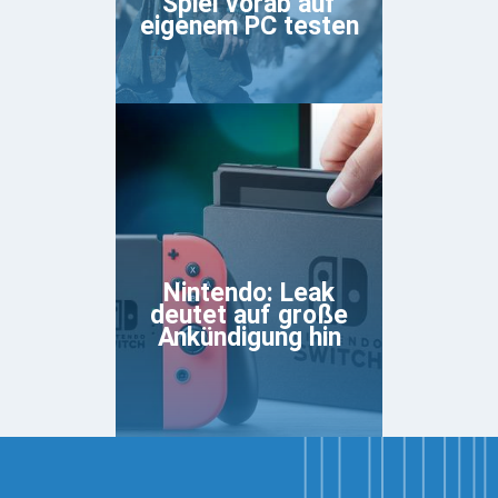
Spiel vorab auf
eigenem PC testen
Nintendo: Leak
deutet auf große
Ankündigung hin