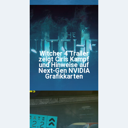
Witcher 4 Trailer
zeigt Ciris Kampf
und Hinweise auf
Next-Gen NVIDIA
Grafikkarten