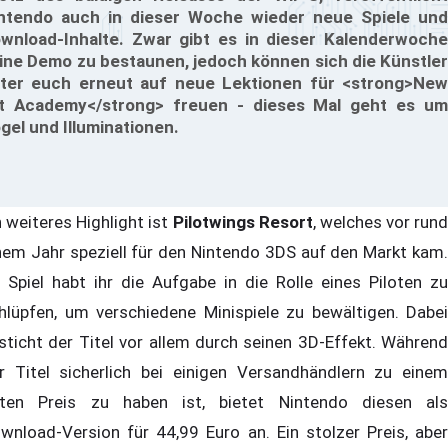
ntendo auch in dieser Woche wieder neue Spiele und
wnload-Inhalte. Zwar gibt es in dieser Kalenderwoche
ine Demo zu bestaunen, jedoch können sich die Künstler
ter euch erneut auf neue Lektionen für <strong>New
t Academy</strong> freuen - dieses Mal geht es um
gel und Illuminationen.
n weiteres Highlight ist
Pilotwings Resort
, welches vor rund
nem Jahr speziell für den Nintendo 3DS auf den Markt kam.
 Spiel habt ihr die Aufgabe in die Rolle eines Piloten zu
hlüpfen, um verschiedene Minispiele zu bewältigen. Dabei
sticht der Titel vor allem durch seinen 3D-Effekt. Während
r Titel sicherlich bei einigen Versandhändlern zu einem
ten Preis zu haben ist, bietet Nintendo diesen als
wnload-Version für 44,99 Euro an. Ein stolzer Preis, aber