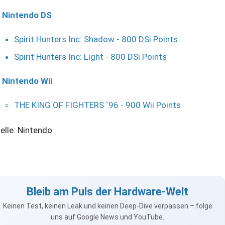
Nintendo DS
Spirit Hunters Inc: Shadow - 800 DSi Points
Spirit Hunters Inc: Light - 800 DSi Points
Nintendo Wii
THE KING OF FIGHTERS `96 - 900 Wii Points
elle: Nintendo
Bleib am Puls der Hardware-Welt
Keinen Test, keinen Leak und keinen Deep-Dive verpassen – folge
uns auf Google News und YouTube.