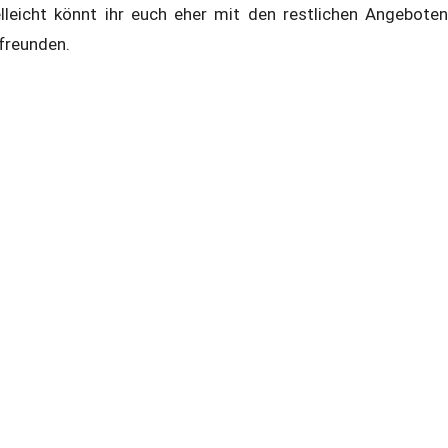
elleicht könnt ihr euch eher mit den restlichen Angeboten
freunden.