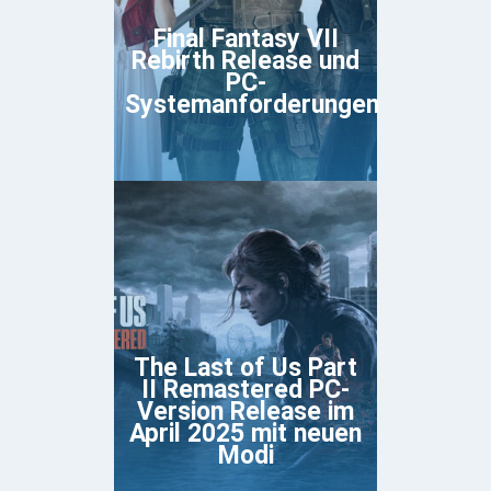
Final Fantasy VII
Rebirth Release und
PC-
Systemanforderungen
The Last of Us Part
II Remastered PC-
Version Release im
April 2025 mit neuen
Modi