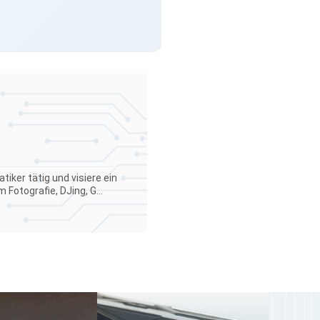
iker tätig und visiere ein
Fotografie, DJing, G...