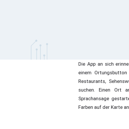
Die App an sich erinn
einem Ortungsbutton
Restaurants, Sehensw
suchen. Einen Ort an
Sprachansage gestarte
Farben auf der Karte an