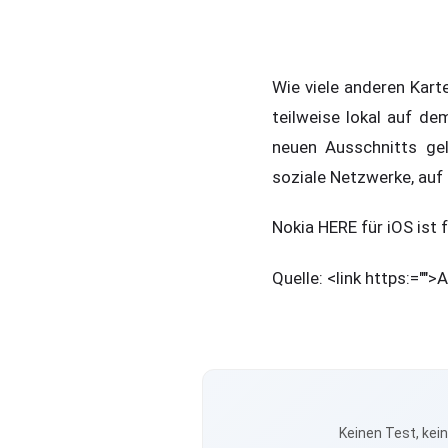
Wie viele anderen Kart
teilweise lokal auf de
neuen Ausschnitts gel
soziale Netzwerke, auf 
Nokia HERE für iOS ist 
Quelle: <link https:="">
Keinen Test, kei