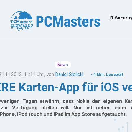
IT-Securit
News
21.11.2012, 11:11 Uhr
, von
Daniel Sielicki
~1 Min. Lesezeit
RE Karten-App für iOS v
 wenigen Tagen erwähnt, dass Nokia den eigenen Ka
 zur Verfügung stellen will. Nun ist neben einer
iPhone, iPod touch und iPad im App Store aufgetaucht.