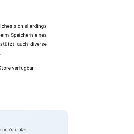
lches sich allerdings
beim Speichern eines
stützt auch diverse
.
Store verfügbar.
s und YouTube.