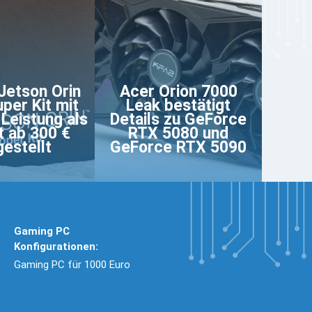
Jetson Orin
Acer Orion 7000
per Kit mit
Leak bestätigt
Leistung als
Details zu GeForce
t ab 300 €
RTX 5080 und
gestellt
GeForce RTX 5090
Gaming PC
Konfigurationen:
Gaming PC für 1000 Euro