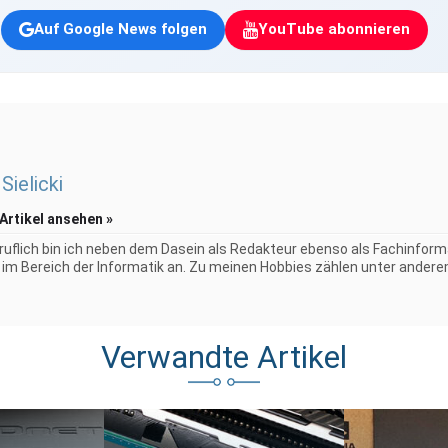
Auf Google News folgen
YouTube abonnieren
Sielicki
 Artikel ansehen »
uflich bin ich neben dem Dasein als Redakteur ebenso als Fachinformat
im Bereich der Informatik an. Zu meinen Hobbies zählen unter anderem 
Verwandte Artikel