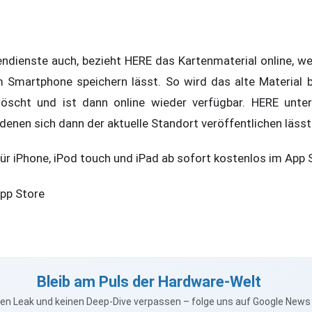
endienste auch, bezieht HERE das Kartenmaterial online, we
m Smartphone speichern lässt. So wird das alte Material 
öscht und ist dann online wieder verfügbar. HERE unter
denen sich dann der aktuelle Standort veröffentlichen lässt
für iPhone, iPod touch und iPad ab sofort kostenlos im App 
App Store
Bleib am Puls der Hardware-Welt
nen Leak und keinen Deep-Dive verpassen – folge uns auf Google New