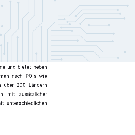
ne und bietet neben
 man nach POIs wie
in über 200 Ländern
n mit zusätzlicher
t unterschiedlichen