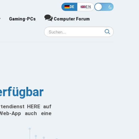
DE
EN
y
Gaming-PCs
Computer Forum
erfügbar
rtendienst HERE auf
 Web-App auch eine