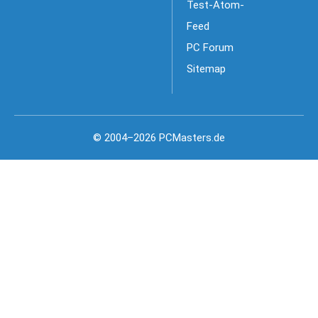
Test-Atom-
Feed
PC Forum
Sitemap
© 2004–2026 PCMasters.de