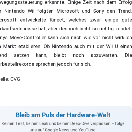
wegungssteuerung erkannte. Einige Zeit nach dem Erfolg
r Nintendo Wii folgten Microsoft und Sony den Trend:
crosoft entwickelte Kinect, welches zwar einige gute
rkaufserlebnisse hat, aber dennoch nicht so richtig zündet.
nys Move-Controller kann sich nach wie vor nicht wirklich
 Markt etablieren. Ob Nintendo auch mit der Wii U einen
rend setzen kann, bleibt noch abzuwarten. Die
rbestellrekorde sprechen jedoch für sich.
elle: CVG
Bleib am Puls der Hardware-Welt
Keinen Test, keinen Leak und keinen Deep-Dive verpassen – folge
uns auf Google News und YouTube.