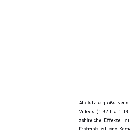
Als letzte große Neue
Videos (1.920 x 1.080
zahlreiche Effekte i
Erstmals ist eine Kam