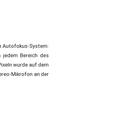
en Autofokus-System:
n jedem Bereich des
Pixeln wurde auf dem
tereo-Mikrofon an der