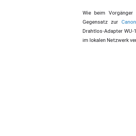
Wie beim Vorgänger i
Gegensatz zur
Cano
Drahtlos-Adapter WU-1
im lokalen Netzwerk ve