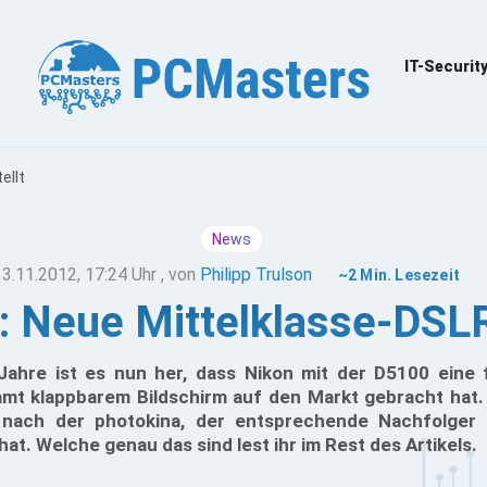
IT-Securit
ellt
News
13.11.2012, 17:24 Uhr
, von
Philipp Trulson
~2 Min. Lesezeit
 Neue Mittelklasse-DSLR
Jahre ist es nun her, dass Nikon mit der D5100 eine f
amt klappbarem Bildschirm auf den Markt gebracht hat.
 nach der photokina, der entsprechende Nachfolger
t. Welche genau das sind lest ihr im Rest des Artikels.