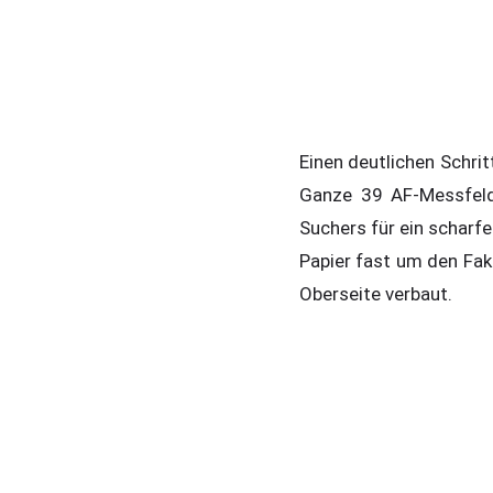
Einen deutlichen Schri
Ganze 39 AF-Messfelde
Suchers für ein scharf
Papier fast um den Fak
Oberseite verbaut.