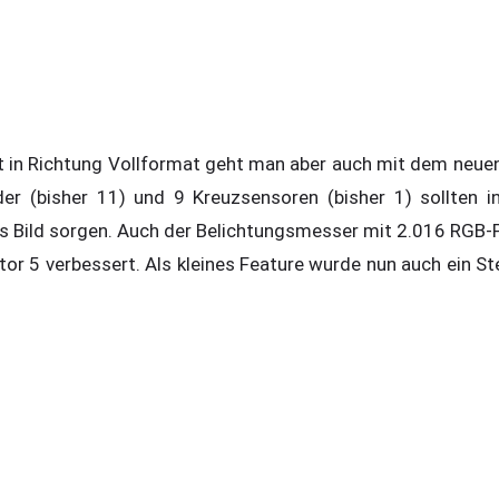
tt in Richtung Vollformat geht man aber auch mit dem neu
r (bisher 11) und 9 Kreuzsensoren (bisher 1) sollten i
es Bild sorgen. Auch der Belichtungsmesser mit 2.016 RGB-
tor 5 verbessert. Als kleines Feature wurde nun auch ein S