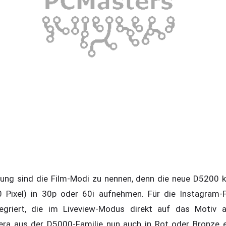
rung sind die Film-Modi zu nennen, denn die neue D5200 
 Pixel) in 30p oder 60i aufnehmen. Für die Instagram-F
ntegriert, die im Liveview-Modus direkt auf das Motiv
era aus der D5000-Familie nun auch in Rot oder Bronze e