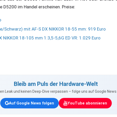
 D5200 im Handel erscheinen. Preise:
o
ze/Schwarz) mit AF-S DX NIKKOR 18-55 mm: 919 Euro
X NIKKOR 18-105 mm 1:3,5-5,6G ED VR: 1.029 Euro
Bleib am Puls der Hardware-Welt
nen Leak und keinen Deep-Dive verpassen – folge uns auf Google New
Auf Google News folgen
YouTube abonnieren