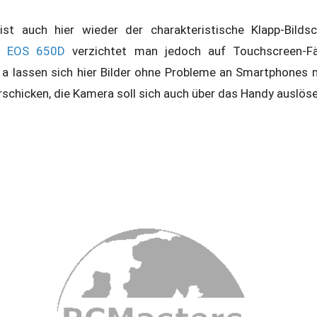
st auch hier wieder der charakteristische Klapp-Bilds
n EOS 650D
verzichtet man jedoch auf Touchscreen-Fä
a lassen sich hier Bilder ohne Probleme an Smartphones 
rschicken, die Kamera soll sich auch über das Handy auslöse