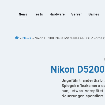
News
Tests
Hardware
Server
Games
»
News
»
Nikon D5200: Neue Mittelklasse-DSLR vorgest
Nikon D5200:
Ungefährt anderthalb 
Spiegelreflexkamera s
nun, etwas verspätet
Neuerungen spendiert ha