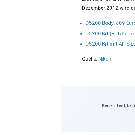
Dezember 2012 wird die
D5200 Body: 809 Eur
D5200 Kit (Rot/Bron
D5200 Kit mit AF-S D
Quelle:
Nikon
Keinen Test, kei