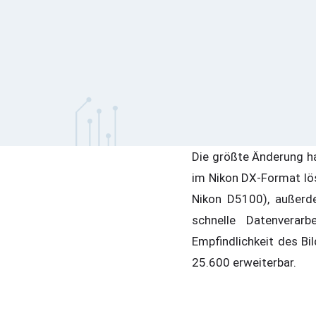
Die größte Änderung ha
im Nikon DX-Format lös
Nikon D5100), außerde
schnelle Datenverarb
Empfindlichkeit des Bil
25.600 erweiterbar.