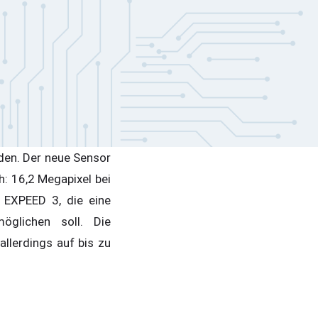
nden. Der neue Sensor
h: 16,2 Megapixel bei
 EXPEED 3, die eine
öglichen soll. Die
allerdings auf bis zu