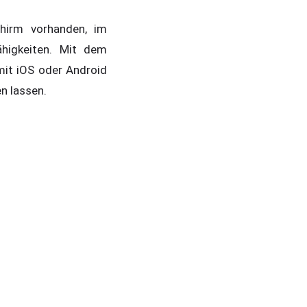
chirm vorhanden, im
higkeiten. Mit dem
mit iOS oder Android
n lassen.