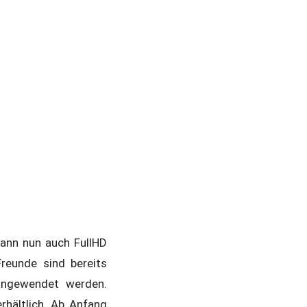
kann nun auch FullHD
reunde sind bereits
 angewendet werden.
rhältlich. Ab Anfang