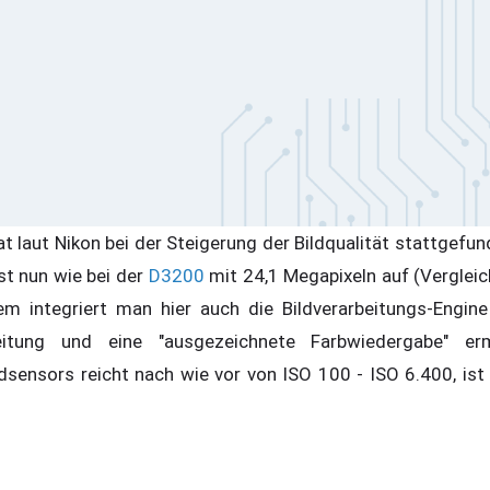
t laut Nikon bei der Steigerung der Bildqualität stattgefu
t nun wie bei der
D3200
mit 24,1 Megapixeln auf (Vergleic
m integriert man hier auch die Bildverarbeitungs-Engine
eitung und eine "ausgezeichnete Farbwiedergabe" erm
dsensors reicht nach wie vor von ISO 100 - ISO 6.400, ist 