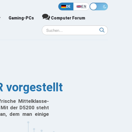
DE
EN
y
Gaming-PCs
Computer Forum
 vorgestellt
rische Mittelklasse-
 Mit der D5200 steht
 an, dem man einige