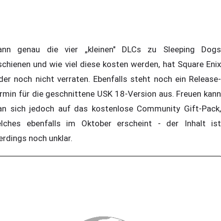
nn genau die vier „kleinen" DLCs zu Sleeping Dogs
schienen und wie viel diese kosten werden, hat Square Enix
ider noch nicht verraten. Ebenfalls steht noch ein Release-
rmin für die geschnittene USK 18-Version aus. Freuen kann
n sich jedoch auf das kostenlose Community Gift-Pack,
lches ebenfalls im Oktober erscheint - der Inhalt ist
lerdings noch unklar.