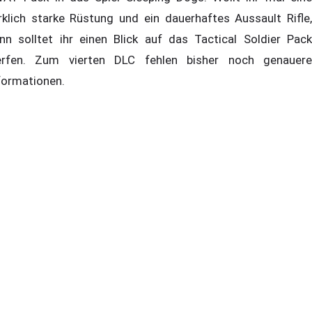
rklich starke Rüstung und ein dauerhaftes Aussault Rifle,
nn solltet ihr einen Blick auf das Tactical Soldier Pack
rfen. Zum vierten DLC fehlen bisher noch genauere
formationen.