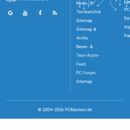
Li
News- &
PC
Testberichte
Da
Sitemap
Im
Sitemap &
Pa
Archiv
News- &
Test-Atom-
Feed
PC Forum
Sitemap
© 2004–2026 PCMasters.de