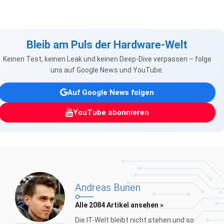
Bleib am Puls der Hardware-Welt
Keinen Test, keinen Leak und keinen Deep-Dive verpassen – folge
uns auf Google News und YouTube.
Auf Google News folgen
YouTube abonnieren
Andreas Bunen
Alle 2084 Artikel ansehen »
Die IT-Welt bleibt nicht stehen und so