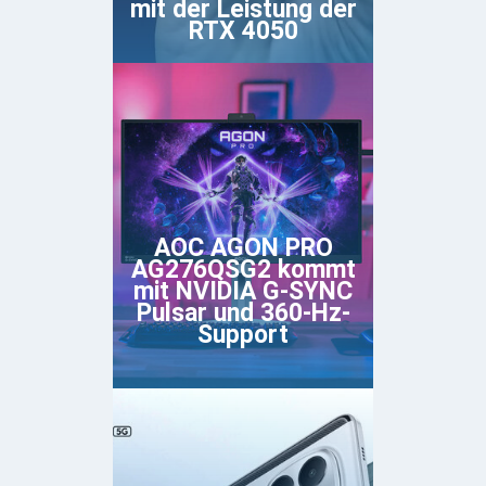
mit der Leistung der
RTX 4050
AOC AGON PRO
AG276QSG2 kommt
mit NVIDIA G-SYNC
Pulsar und 360-Hz-
Support