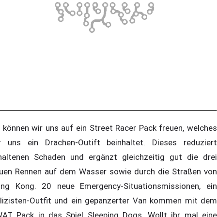
 können wir uns auf ein Street Racer Pack freuen, welches
r uns ein Drachen-Outift beinhaltet. Dieses reduziert
haltenen Schaden und ergänzt gleichzeitig gut die drei
uen Rennen auf dem Wasser sowie durch die Straßen von
ng Kong. 20 neue Emergency-Situationsmissionen, ein
lizisten-Outfit und ein gepanzerter Van kommen mit dem
AT Pack in das Spiel Sleeping Dogs. Wollt ihr mal eine