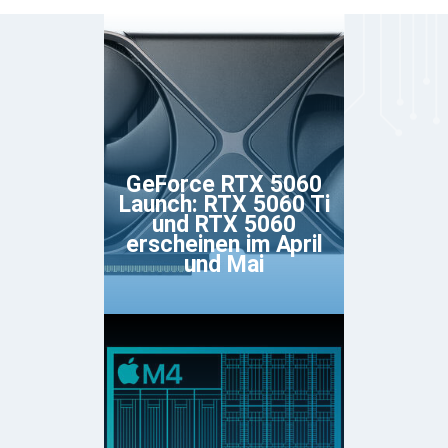
GeForce RTX 5060
Launch: RTX 5060 Ti
und RTX 5060
erscheinen im April
und Mai