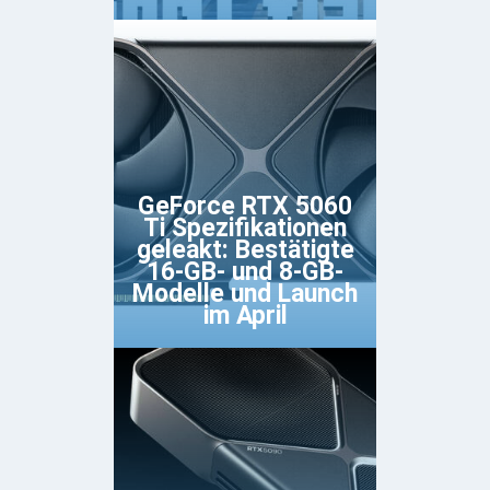
GeForce RTX 5060
Ti Spezifikationen
geleakt: Bestätigte
16-GB- und 8-GB-
Modelle und Launch
im April