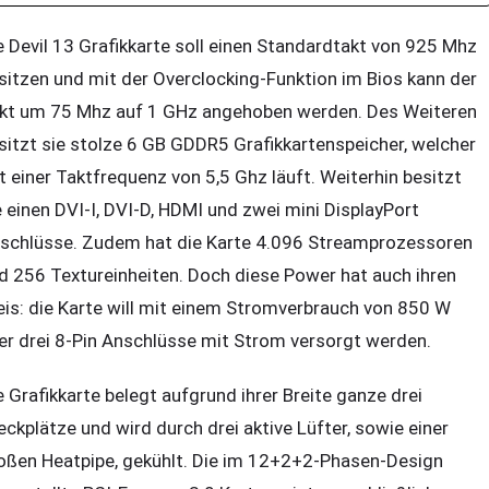
e Devil 13 Grafikkarte soll einen Standardtakt von 925 Mhz
sitzen und mit der Overclocking-Funktion im Bios kann der
kt um 75 Mhz auf 1 GHz angehoben werden. Des Weiteren
sitzt sie stolze 6 GB GDDR5 Grafikkartenspeicher, welcher
t einer Taktfrequenz von 5,5 Ghz läuft. Weiterhin besitzt
e einen DVI-I, DVI-D, HDMI und zwei mini DisplayPort
schlüsse. Zudem hat die Karte 4.096 Streamprozessoren
d 256 Textureinheiten. Doch diese Power hat auch ihren
eis: die Karte will mit einem Stromverbrauch von 850 W
er drei 8-Pin Anschlüsse mit Strom versorgt werden.
e Grafikkarte belegt aufgrund ihrer Breite ganze drei
eckplätze und wird durch drei aktive Lüfter, sowie einer
oßen Heatpipe, gekühlt. Die im 12+2+2-Phasen-Design