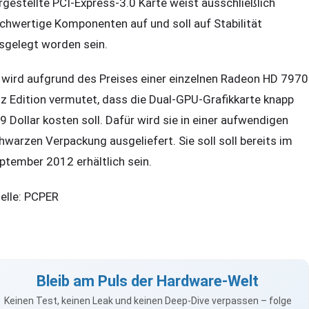
rgestellte PCI-Express-3.0 Karte weist ausschließlich
chwertige Komponenten auf und soll auf Stabilität
sgelegt worden sein.
 wird aufgrund des Preises einer einzelnen Radeon HD 7970
z Edition vermutet, dass die Dual-GPU-Grafikkarte knapp
9 Dollar kosten soll. Dafür wird sie in einer aufwendigen
hwarzen Verpackung ausgeliefert. Sie soll soll bereits im
ptember 2012 erhältlich sein.
elle: PCPER
Bleib am Puls der Hardware-Welt
Keinen Test, keinen Leak und keinen Deep-Dive verpassen – folge