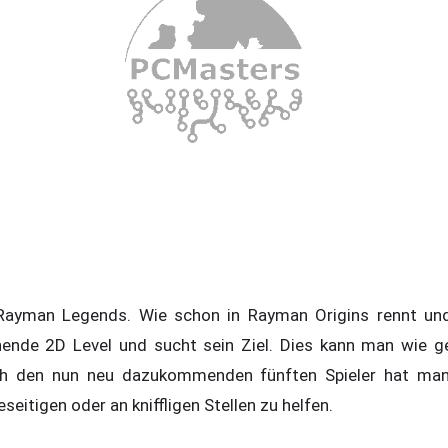
 Rayman Legends. Wie schon in Rayman Origins rennt un
hende 2D Level und sucht sein Ziel. Dies kann man wie g
ch den nun neu dazukommenden fünften Spieler hat man
seitigen oder an kniffligen Stellen zu helfen.