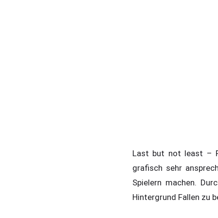
Last but not least –
grafisch sehr ansprec
Spielern machen. Dur
Hintergrund Fallen zu be