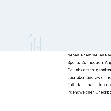
Neben einem neuen Ray
Sports Connection. Ang
Evil abklatsch gehal
überleben und zwar me
Fall das man doch ma
irgendwelchen Checkpoi