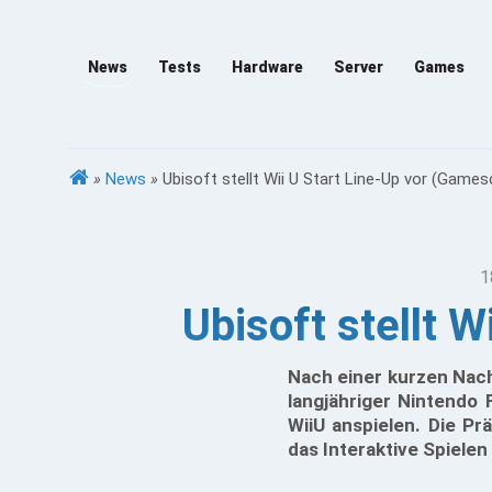
News
Tests
Hardware
Server
Games
»
News
»
Ubisoft stellt Wii U Start Line-Up vor (Game
1
Ubisoft stellt 
Nach einer kurzen Nach
langjähriger Nintendo
WiiU anspielen. Die Pr
das Interaktive Spielen