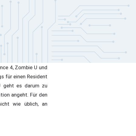
ance 4, Zombie U und
s für einen Resident
 U geht es darum zu
tion angeht. Für den
cht wie üblich, an