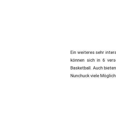
Ein weiteres sehr inter
können sich in 6 ver
Basketball. Auch biete
Nunchuck viele Möglichk