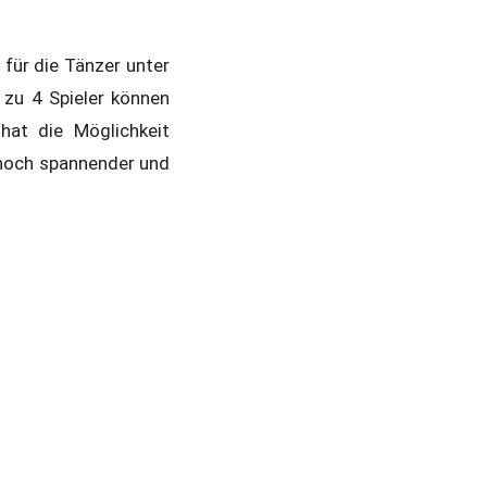
 für die Tänzer unter
s zu 4 Spieler können
hat die Möglichkeit
noch spannender und