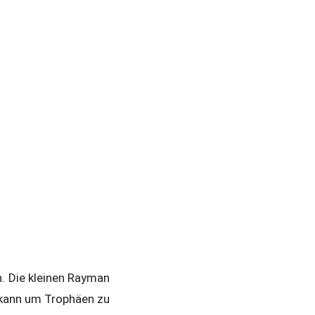
n. Die kleinen Rayman
n kann um Trophäen zu