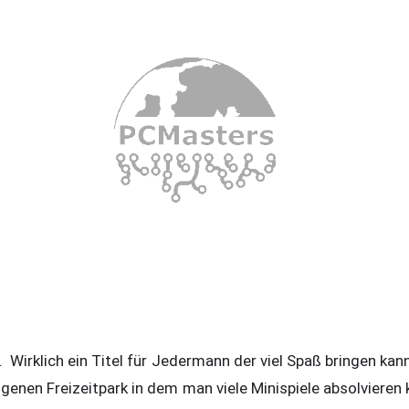
 Wirklich ein Titel für Jedermann der viel Spaß bringen kan
igenen Freizeitpark in dem man viele Minispiele absolviere