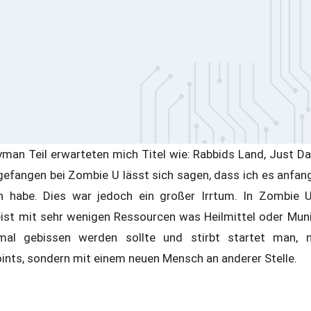
man Teil erwarteten mich Titel wie: Rabbids Land, Just D
efangen bei Zombie U lässt sich sagen, dass ich es anfang
ten habe. Dies war jedoch ein großer Irrtum. In Zombie
ist mit sehr wenigen Ressourcen was Heilmittel oder Muni
l gebissen werden sollte und stirbt startet man, ni
nts, sondern mit einem neuen Mensch an anderer Stelle.