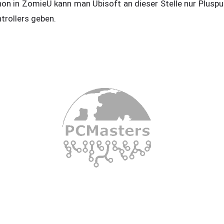
n in ZomieU kann man Ubisoft an dieser Stelle nur Pluspunk
rollers geben.