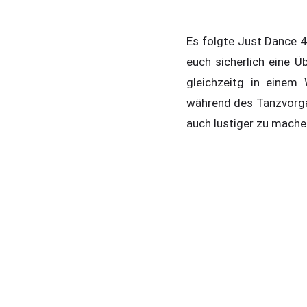
Es folgte Just Dance 4.
euch sicherlich eine Ü
gleichzeitg in einem 
während des Tanzvorga
auch lustiger zu mache