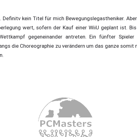
 Definitv kein Titel für mich Bewegungslegastheniker. Aber
berlegung wert, sofern der Kauf einer WiiU geplant ist. Bi
Wettkampf gegeneinander antreten. Ein fünfter Spieler 
ngs die Choreographie zu verändern um das ganze somit 
n.