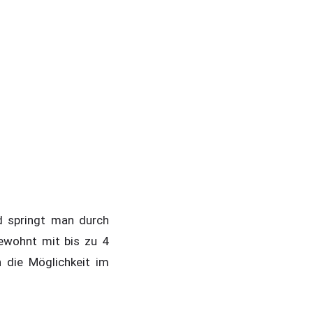
d springt man durch
ewohnt mit bis zu 4
 die Möglichkeit im