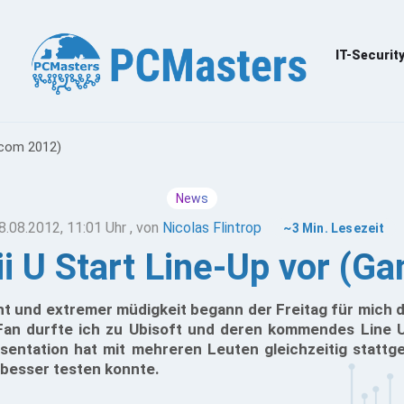
IT-Securit
scom 2012)
News
8.08.2012, 11:01 Uhr
, von
Nicolas Flintrop
~3 Min. Lesezeit
Wii U Start Line-Up vor 
t und extremer müdigkeit begann der Freitag für mich d
 Fan durfte ich zu Ubisoft und deren kommendes Line 
äsentation hat mit mehreren Leuten gleichzeitig statt
 besser testen konnte.