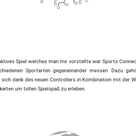
aktives Spiel welches man mir vorstellte war Sports Connect
schiedenen Sportarten gegeneinander messen. Dazu gehö
n sich dank des neuen Controllers in Kombination mit der W
eiten um tollen Spielspaß zu erleben.