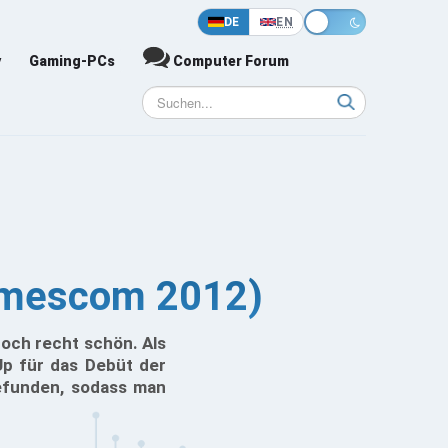
DE
EN
y
Gaming-PCs
Computer Forum
(Gamescom 2012)
och recht schön. Als
Up für das Debüt der
gefunden, sodass man