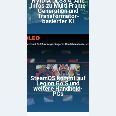
NVIDIA DLSS 4: Alle
Infos zu Multi Frame
Generation und
Transformator-
basierter KI
SteamOS kommt auf
Legion Go S und
weitere Handheld-
PCs