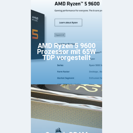
AMD Ryzen 5 9600
Prozessor mit 65W
TDP vorgestellt