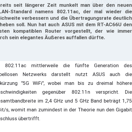
reits seit längerer Zeit munkelt man über den neuen
AN-Standard namens 802.11ac, der mal wieder die
ichweite verbessern und die Übertragungsrate deutlich
heben soll. Nun hat auch ASUS mit dem RT-AC66U den
sten kompatiblen Router vorgestellt, der wie immer
rch sein elegantes Äußeres auffallen dürfte.
 802.11ac mittlerweile die fünfte Generation des
bellosen Netzwerks darstellt nutzt ASUS auch die
kürzung "5G WiFi", wobei man bis zu dreimal höhere
schwindigkeiten gegenüber 802.11n verspricht. Die
samtbandbreite im 2,4 GHz und 5 GHz Band beträgt 1,75
it/s, womit man zumindest in der Theorie nun den Gigabit
schluss übertrifft.