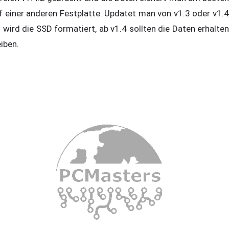
f einer anderen Festplatte. Updatet man von v1.3 oder v1.4
 wird die SSD formatiert, ab v1.4 sollten die Daten erhalten
eiben.