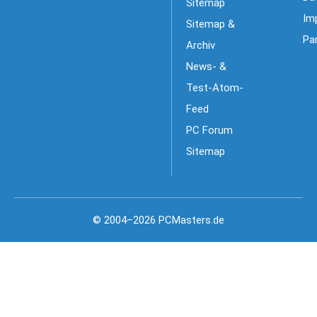
Sitemap
Im
Sitemap &
Pa
Archiv
News- &
Test-Atom-
Feed
PC Forum
Sitemap
© 2004–2026 PCMasters.de