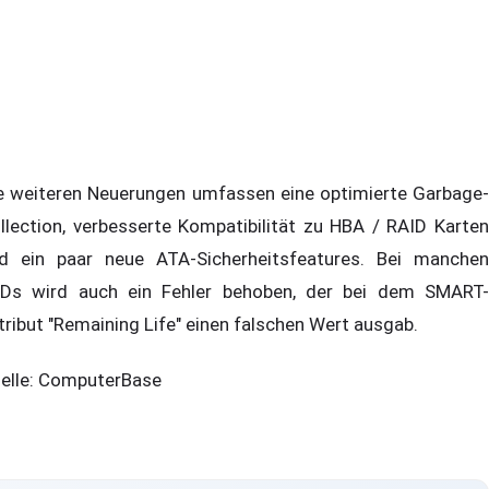
e weiteren Neuerungen umfassen eine optimierte Garbage-
llection, verbesserte Kompatibilität zu HBA / RAID Karten
d ein paar neue ATA-Sicherheitsfeatures. Bei manchen
Ds wird auch ein Fehler behoben, der bei dem SMART-
tribut "Remaining Life" einen falschen Wert ausgab.
elle: ComputerBase