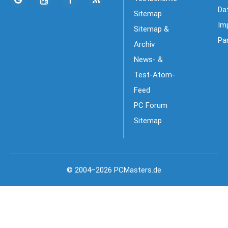
Da
Sitemap
Im
Sitemap &
Pa
Archiv
News- &
Test-Atom-
Feed
PC Forum
Sitemap
© 2004–2026 PCMasters.de