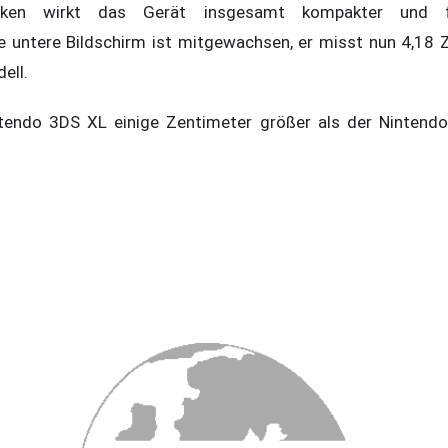
ken wirkt das Gerät insgesamt kompakter und fr
 untere Bildschirm ist mitgewachsen, er misst nun 4,18 Zo
ell.
ntendo 3DS XL einige Zentimeter größer als der Ninten