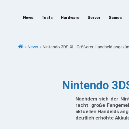
News
Tests
Hardware
Server
Games
»
News
»
Nintendo 3DS XL: Größerer Handheld angekün
Nintendo 3DS
Nachdem sich der Nint
recht große Fangemein
aktuellen Handelds ang
deutlich erhöhte Akkula