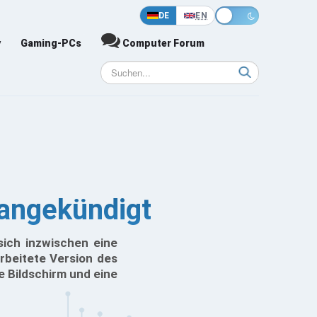
DE
EN
y
Gaming-PCs
Computer Forum
angekündigt
sich inzwischen eine
rbeitete Version des
e Bildschirm und eine