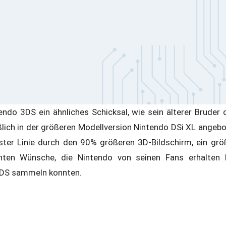
endo 3DS ein ähnliches Schicksal, wie sein älterer Bruder 
ßlich in der größeren Modellversion Nintendo DSi XL angebo
ster Linie durch den 90% größeren 3D-Bildschirm, ein grö
nten Wünsche, die Nintendo von seinen Fans erhalten 
3DS sammeln konnten.