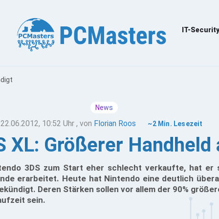
IT-Securit
digt
News
22.06.2012, 10:52 Uhr
, von
Florian Roos
~2 Min. Lesezeit
 XL: Größerer Handheld 
endo 3DS zum Start eher schlecht verkaufte, hat er 
de erarbeitet. Heute hat Nintendo eine deutlich übera
ekündigt. Deren Stärken sollen vor allem der 90% größer
ufzeit sein.