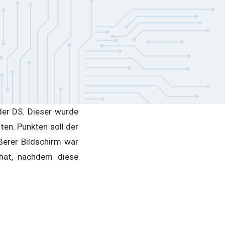
der DS. Dieser wurde
ten. Punkten soll der
ßerer Bildschirm war
hat, nachdem diese