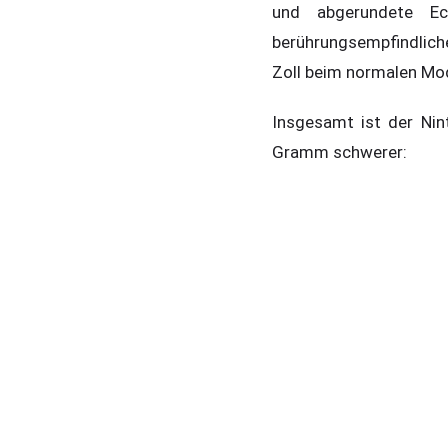
und abgerundete Ec
berührungsempfindliche
Zoll beim normalen Mod
Insgesamt ist der Ni
Gramm schwerer: