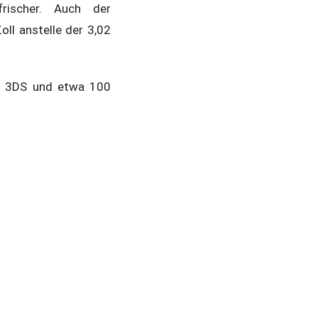
ischer. Auch der
ll anstelle der 3,02
do 3DS und etwa 100