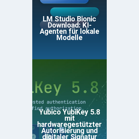
LM Studio Bionic
Download: KI-
Agenten für lokale
Modelle
Yubico YubiKey 5.8
mit
hardwaregestützter
Autorisierung und
digitaler Signatur