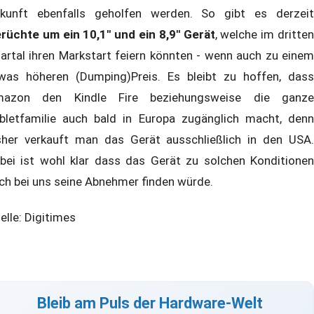
kunft ebenfalls geholfen werden. So gibt es derzeit
rüchte um ein 10,1" und ein 8,9" Gerät
, welche im dritte
artal ihren Markstart feiern könnten - wenn auch zu einem
was höheren (Dumping)Preis. Es bleibt zu hoffen, dass
azon den Kindle Fire beziehungsweise die ganze
bletfamilie auch bald in Europa zugänglich macht, denn
sher verkauft man das Gerät ausschließlich in den USA.
bei ist wohl klar dass das Gerät zu solchen Konditionen
ch bei uns seine Abnehmer finden würde.
elle: Digitimes
Bleib am Puls der Hardware-Welt