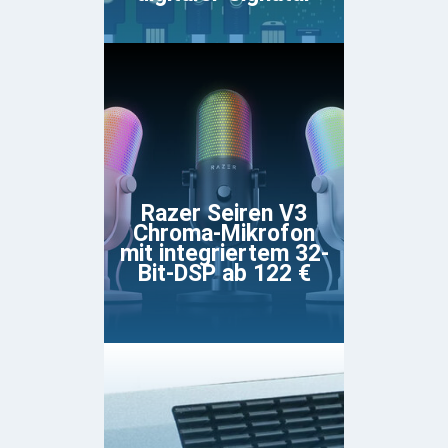
Razer Seiren V3
Chroma-Mikrofon
mit integriertem 32-
Bit-DSP ab 122 €