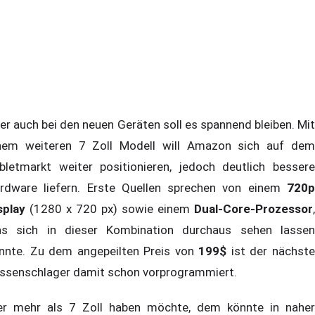
er auch bei den neuen Geräten soll es spannend bleiben. Mit
nem weiteren 7 Zoll Modell will Amazon sich auf dem
bletmarkt weiter positionieren, jedoch deutlich bessere
rdware liefern. Erste Quellen sprechen von einem
720
splay
(1280 x 720 px) sowie einem
Dual-Core-Prozessor
,
s sich in dieser Kombination durchaus sehen lassen
nnte. Zu dem angepeilten Preis von
199$
ist der nächst
ssenschlager damit schon vorprogrammiert.
r mehr als 7 Zoll haben möchte, dem könnte in naher