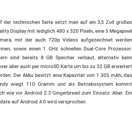
f der technischen Seite setzt man auf ein 3,5 Zoll großes
ality Display mit lediglich 480 x 320 Pixeln, eine 5 Megapixel
mera, mit der auch 720p Videos aufgezeichnet werden
nnen, sowie einen 1 GHz schnellen Dual-Core Prozessor.
tern sind bereits 8 GB Speicher verbaut, alternativ kann
eser aber auch per microSD Karte um bis zu 32 GB erweitert
rden. Der Akku besitzt eine Kapazität von 1.305 mAh, das
ndy wiegt 110 Gramm und als Betriebssystem kommt
ch wie vor Android 2.3 Gingerbread zum Einsatz. Aber: Ein
date auf Android 4.0 wird versprochen.