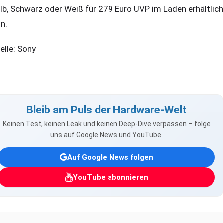
lb, Schwarz oder Weiß für 279 Euro UVP im Laden erhältlich
in.
elle: Sony
Bleib am Puls der Hardware-Welt
Keinen Test, keinen Leak und keinen Deep-Dive verpassen – folge
uns auf Google News und YouTube.
Auf Google News folgen
YouTube abonnieren