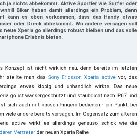
ch ja nichts abbekommt. Aktive Sportler wie Surfer oder
wnhill Biker haben damit allerdings ein Problem, denn
rt kann es eben vorkommen, dass das Handy etwas
sser oder Dreck abbekommt. Wo andere versagen soll
s neue Xperia go allerdings robust bleiben und das volle
artphone Erlebnis bieten.
s Konzept ist nicht wirklich neu, denn bereits im letzten
hr stellte man das
Sony Ericsson Xperia active
vor, da
lerdings etwas klobig und unhandlich wirkte. Das neue
eria go ist wassergeschützt und staubdicht nach IP67 und
sst sich auch mit nassen Fingern bedienen - ein Punkt, bei
m viele andere bereits versagen. Im Gegensatz zum älteren
eria active wirkt es allerdings genauso schick wie die
deren
Vertreter
der neuen Xperia Reihe.