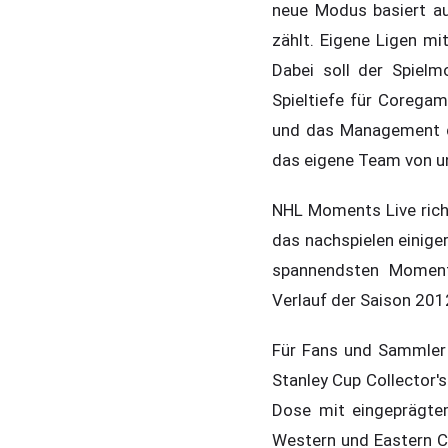
neue Modus basiert au
zählt. Eigene Ligen m
Dabei soll der Spielm
Spieltiefe für Corega
und das Management de
das eigene Team von u
NHL Moments Live richte
das nachspielen einige
spannendsten Moment
Verlauf der Saison 201
Für Fans und Sammler b
Stanley Cup Collector'
Dose mit eingeprägtem
Western und Eastern C