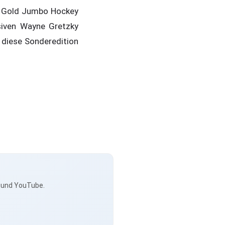
n Gold Jumbo Hockey
usiven Wayne Gretzky
 diese Sonderedition
s und YouTube.