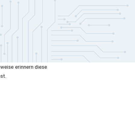
lweise erinnern diese
st.