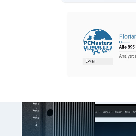
Floria
Alle 895
Analyst 
E-Mail