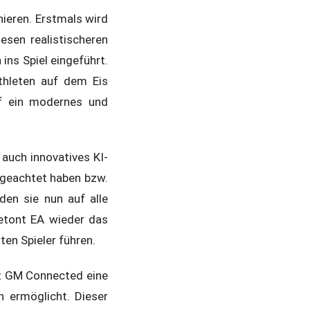
ieren. Erstmals wird
esen realistischeren
ns Spiel eingeführt.
Athleten auf dem Eis
uf ein modernes und
 auch innovatives KI-
 geachtet haben bzw.
den sie nun auf alle
betont EA wieder das
en Spieler führen.
it GM Connected eine
n ermöglicht. Dieser