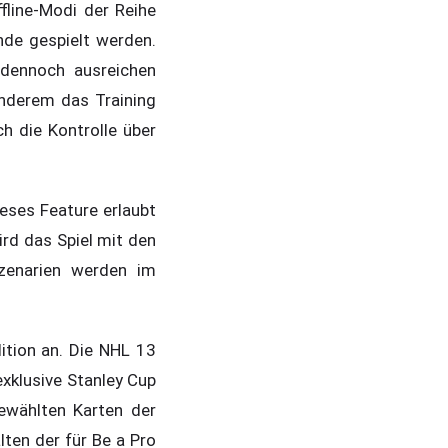
line-Modi der Reihe
de gespielt werden.
 dennoch ausreichen
anderem das Training
 die Kontrolle über
ieses Feature erlaubt
rd das Spiel mit den
zenarien werden im
ition an. Die NHL 13
exklusive Stanley Cup
ewählten Karten der
ten der für Be a Pro