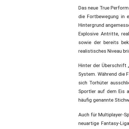
Das neue True Performa
die Fortbewegung in e
Hintergrund angemessen
Explosive Antritte, re
sowie der bereits be
realistisches Niveau br
Hinter der Überschrift 
System. Während die Fe
sich Torhüter ausschl
Sportler auf dem Eis a
häufig genannte Stichw
Auch für Multiplayer-S
neuartige Fantasy-Lig