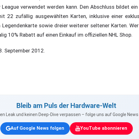
 League verwendet werden kann. Den Abschluss bildet ei
t 22 zufällig ausgewählten Karten, inklusive einer exkl
Legendenkarte sowie dreier weiterer seltener Karten. Wer
alig 10% Rabatt auf einen Einkauf im offiziellen NHL Shop.
3. September 2012.
Bleib am Puls der Hardware-Welt
nen Leak und keinen Deep-Dive verpassen – folge uns auf Google New
Auf Google News folgen
YouTube abonnieren