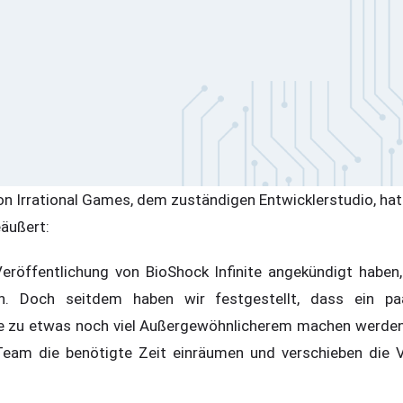
on Irrational Games, dem zuständigen Entwicklerstudio, hat
äußert:
Veröffentlichung von BioShock Infinite angekündigt habe
en. Doch seitdem haben wir festgestellt, dass ein p
te zu etwas noch viel Außergewöhnlicherem machen werden
Team die benötigte Zeit einräumen und verschieben die V