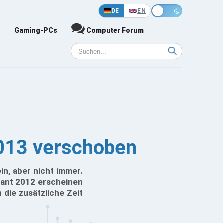
DE
EN
y
Gaming-PCs
Computer Forum
2013 verschoben
in, aber nicht immer.
lant 2012 erscheinen
 die zusätzliche Zeit