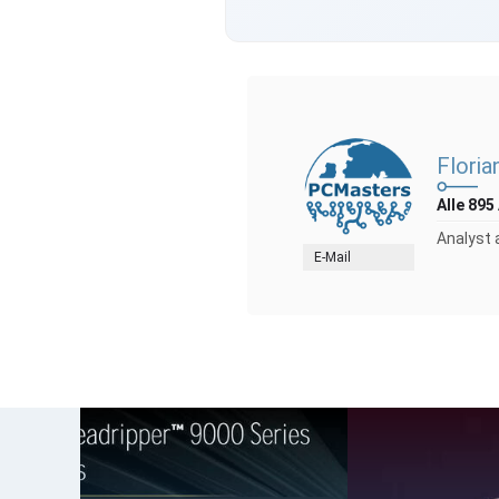
Floria
Alle 895
Analyst 
E-Mail