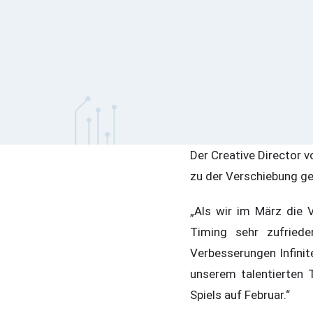
Der Creative Director v
zu der Verschiebung ge
„Als wir im März die 
Timing sehr zufried
Verbesserungen Infini
unserem talentierten 
Spiels auf Februar.“