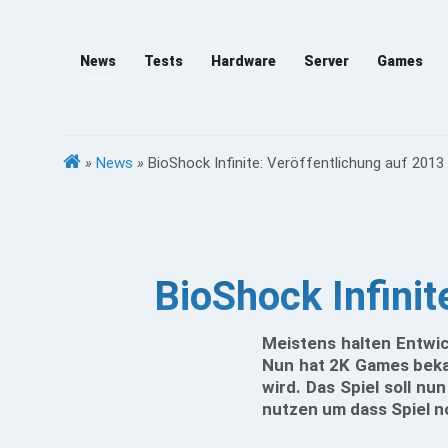
News
Tests
Hardware
Server
Games
»
News
»
BioShock Infinite: Veröffentlichung auf 201
BioShock Infini
Meistens halten Entwic
Nun hat 2K Games beka
wird. Das Spiel soll nu
nutzen um dass Spiel 