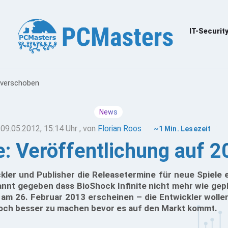
IT-Securit
3 verschoben
News
09.05.2012, 15:14 Uhr
, von
Florian Roos
~1 Min. Lesezeit
te: Veröffentlichung auf 
kler und Publisher die Releasetermine für neue Spiele e
nnt gegeben dass BioShock Infinite nicht mehr wie gep
n am 26. Februar 2013 erscheinen – die Entwickler wollen
noch besser zu machen bevor es auf den Markt kommt.