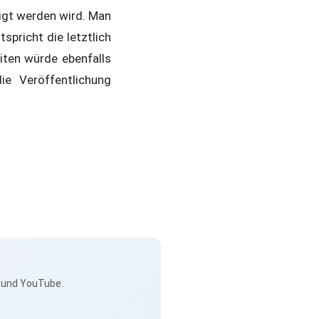
igt werden wird. Man
spricht die letztlich
iten würde ebenfalls
ie Veröffentlichung
s und YouTube.