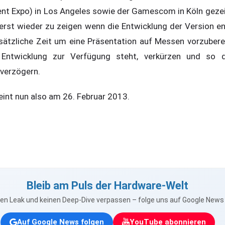
ent Expo) in Los Angeles sowie der Gamescom in Köln geze
erst wieder zu zeigen wenn die Entwicklung der Version ent
usätzliche Zeit um eine Präsentation auf Messen vorzubere
 Entwicklung zur Verfügung steht, verkürzen und so d
verzögern.
eint nun also am 26. Februar 2013.
Bleib am Puls der Hardware-Welt
nen Leak und keinen Deep-Dive verpassen – folge uns auf Google New
Auf Google News folgen
YouTube abonnieren