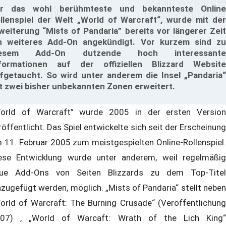
r das wohl berühmteste und bekannteste Online
llenspiel der Welt „World of Warcraft“, wurde mit der
weiterung “Mists of Pandaria” bereits vor längerer Zeit
n weiteres Add-On angekündigt. Vor kurzem sind zu
iesem Add-On dutzende hoch interessante
formationen auf der offiziellen Blizzard Website
fgetaucht. So wird unter anderem die Insel „Pandaria“
t zwei bisher unbekannten Zonen erweitert.
orld of Warcraft” wurde 2005 in der ersten Version
röffentlicht. Das Spiel entwickelte sich seit der Erscheinung
 11. Februar 2005 zum meistgespielten Online-Rollenspiel.
ese Entwicklung wurde unter anderem, weil regelmäßig
ue Add-Ons von Seiten Blizzards zu dem Top-Titel
nzugefügt werden, möglich. „Mists of Pandaria“ stellt neben
orld of Warcraft: The Burning Crusade“ (Veröffentlichung
07) , „World of Warcaft: Wrath of the Lich King“