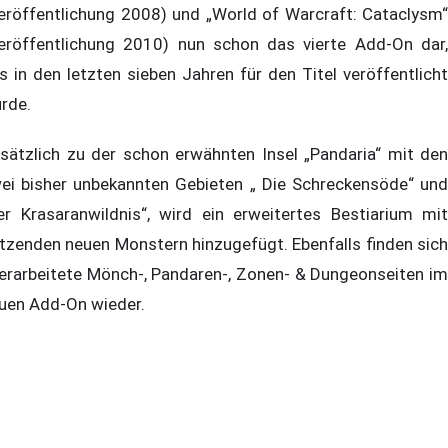
eröffentlichung 2008) und „World of Warcraft: Cataclysm“
eröffentlichung 2010) nun schon das vierte Add-On dar,
s in den letzten sieben Jahren für den Titel veröffentlicht
rde.
sätzlich zu der schon erwähnten Insel „Pandaria“ mit den
ei bisher unbekannten Gebieten „ Die Schreckensöde“ und
er Krasaranwildnis“, wird ein erweitertes Bestiarium mit
tzenden neuen Monstern hinzugefügt. Ebenfalls finden sich
erarbeitete Mönch-, Pandaren-, Zonen- & Dungeonseiten im
uen Add-On wieder.