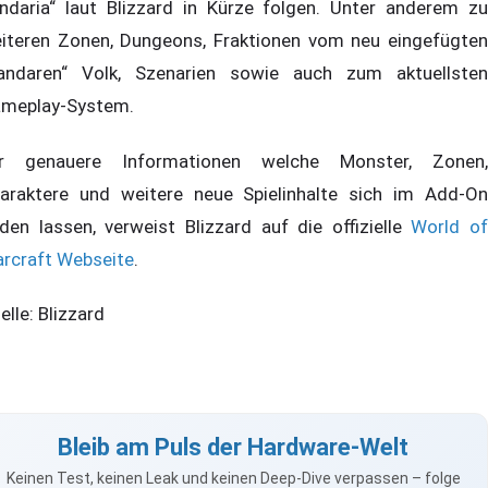
ndaria“ laut Blizzard in Kürze folgen. Unter anderem zu
iteren Zonen, Dungeons, Fraktionen vom neu eingefügten
andaren“ Volk, Szenarien sowie auch zum aktuellsten
meplay-System.
r genauere Informationen welche Monster, Zonen,
araktere und weitere neue Spielinhalte sich im Add-On
nden lassen, verweist Blizzard auf die offizielle
World of
rcraft Webseite
.
elle: Blizzard
Bleib am Puls der Hardware-Welt
Keinen Test, keinen Leak und keinen Deep-Dive verpassen – folge