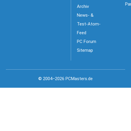
Pa
Archiv
News- &
Test-Atom-
Feed
PC Forum
Sitemap
© 2004–2026 PCMasters.de