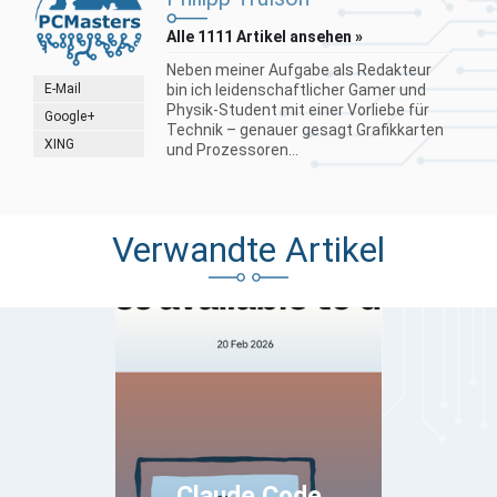
Alle 1111 Artikel ansehen »
Neben meiner Aufgabe als Redakteur
E-Mail
bin ich leidenschaftlicher Gamer und
Physik-Student mit einer Vorliebe für
Google+
Technik – genauer gesagt Grafikkarten
XING
und Prozessoren...
Verwandte Artikel
Claude Code