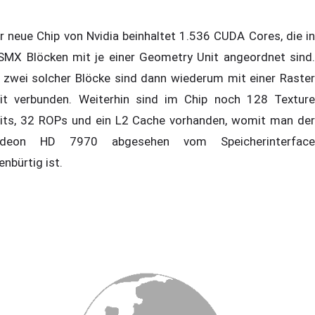
r neue Chip von Nvidia beinhaltet 1.536 CUDA Cores, die in
SMX Blöcken mit je einer Geometry Unit angeordnet sind.
 zwei solcher Blöcke sind dann wiederum mit einer Raster
it verbunden. Weiterhin sind im Chip noch 128 Texture
its, 32 ROPs und ein L2 Cache vorhanden, womit man der
adeon HD 7970 abgesehen vom Speicherinterface
enbürtig ist.