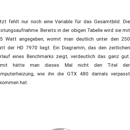
tzt fehlt nur noch eine Variable für das Gesamtbild: Die
istungsaufnahme. Bereits in der obigen Tabelle wird sie mit
5 Watt angegeben, womit man deutlich unter den 250
tt der HD 7970 liegt. Ein Diagramm, das den zeitlichen
rlauf eines Benchmarks zeigt, verdeutlich das ganz gut.
amit hätte man dieses Mal nicht den Titel der
mputerheizung, wie ihn die GTX 480 damals verpasst
kommen hat.