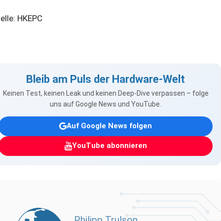
elle: HKEPC
Bleib am Puls der Hardware-Welt
Keinen Test, keinen Leak und keinen Deep-Dive verpassen – folge
uns auf Google News und YouTube.
Auf Google News folgen
YouTube abonnieren
Philipp Trulson