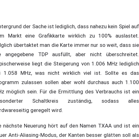
ntergrund der Sache ist lediglich, dass nahezu kein Spiel auf
m Markt eine Grafikkarte wirklich zu 100% auslastet.
lglich übertaktet man die Karte immer nur so weit, dass sie
e angegebene TDP ausfüllt, aber nicht überschreitet.
pischerweise liegt die Steigerung von 1.006 MHz lediglich
i 1.058 MHz, was nicht wirklich viel ist. Sollte es das
ogramm zulassen sollen aber wohl durchaus auch 1.100
z möglich sein. Für die Ermittlung des Verbrauchs ist ein
sonderter Schaltkreis zuständig, sodass alles
rdwareseitig geregelt wird.
e nächste Neuerung hört auf den Namen TXAA und ist ein
uer Anti-Aliasing-Modus, der Kanten besser glätten soll als