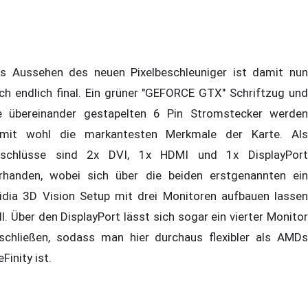
s Aussehen des neuen Pixelbeschleuniger ist damit nun
ch endlich final. Ein grüner "GEFORCE GTX" Schriftzug und
e übereinander gestapelten 6 Pin Stromstecker werden
mit wohl die markantesten Merkmale der Karte. Als
schlüsse sind 2x DVI, 1x HDMI und 1x DisplayPort
rhanden, wobei sich über die beiden erstgenannten ein
idia 3D Vision Setup mit drei Monitoren aufbauen lassen
ll. Über den DisplayPort lässt sich sogar ein vierter Monitor
schließen, sodass man hier durchaus flexibler als AMDs
eFinity ist.