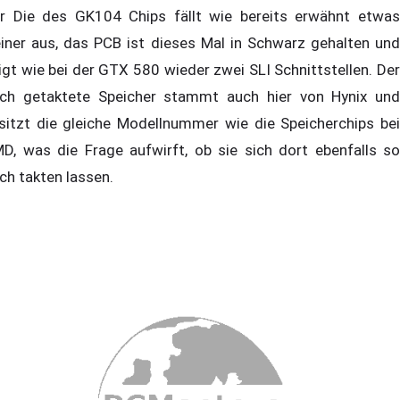
r Die des GK104 Chips fällt wie bereits erwähnt etwas
einer aus, das PCB ist dieses Mal in Schwarz gehalten und
igt wie bei der GTX 580 wieder zwei SLI Schnittstellen. Der
ch getaktete Speicher stammt auch hier von Hynix und
sitzt die gleiche Modellnummer wie die Speicherchips bei
D, was die Frage aufwirft, ob sie sich dort ebenfalls so
ch takten lassen.