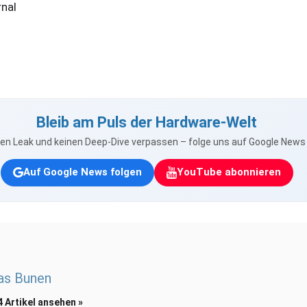
rnal
Bleib am Puls der Hardware-Welt
nen Leak und keinen Deep-Dive verpassen – folge uns auf Google New
Auf Google News folgen
YouTube abonnieren
as Bunen
4 Artikel ansehen »