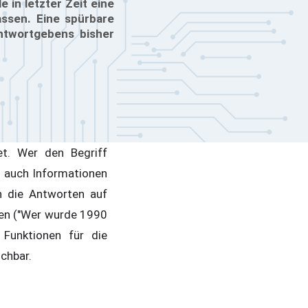
in letzter Zeit eine
ssen. Eine spürbare
ntwortgebens bisher
t. Wer den Begriff
s auch Informationen
h die Antworten auf
nen ("Wer wurde 1990
 Funktionen für die
chbar.