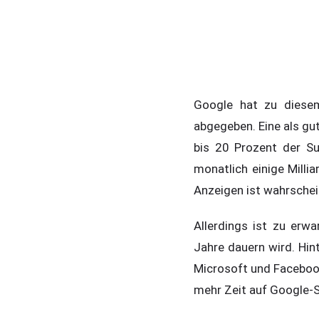
Google hat zu diesem
abgegeben. Eine als gu
bis 20 Prozent der S
monatlich einige Milli
Anzeigen ist wahrschei
Allerdings ist zu erw
Jahre dauern wird. Hi
Microsoft und Faceboo
mehr Zeit auf Google-S