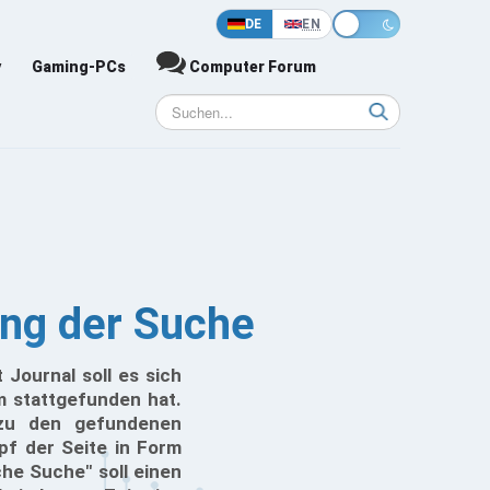
DE
EN
y
Gaming-PCs
Computer Forum
ung der Suche
Journal soll es sich
m stattgefunden hat.
 zu den gefundenen
pf der Seite in Form
he Suche" soll einen