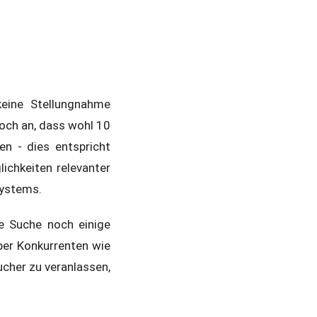
eine Stellungnahme
och an, dass wohl 10
n - dies entspricht
ichkeiten relevanter
systems.
e Suche noch einige
ber Konkurrenten wie
cher zu veranlassen,