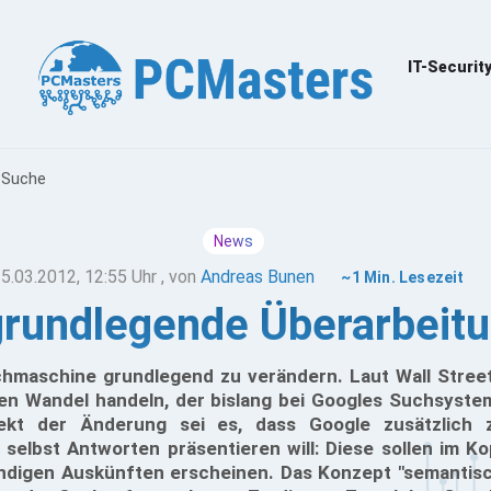
IT-Securit
r Suche
News
5.03.2012, 12:55 Uhr
, von
Andreas Bunen
~1 Min. Lesezeit
grundlegende Überarbeit
hmaschine grundlegend zu verändern. Laut Wall Street 
n Wandel handeln, der bislang bei Googles Suchsyste
pekt der Änderung sei es, dass Google zusätzlich
selbst Antworten präsentieren will: Diese sollen im Ko
ändigen Auskünften erscheinen. Das Konzept "semantisc