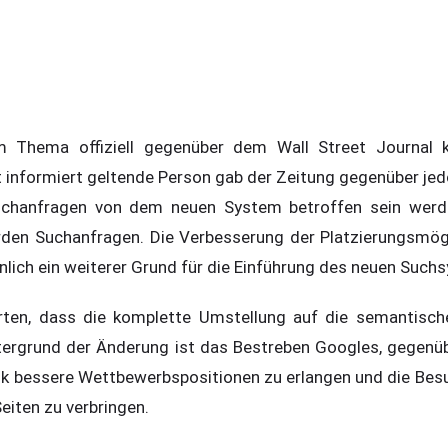
 Thema offiziell gegenüber dem Wall Street Journal k
t informiert geltende Person gab der Zeitung gegenüber jed
uchanfragen von dem neuen System betroffen sein werde
arden Suchanfragen. Die Verbesserung der Platzierungsmögl
nlich ein weiterer Grund für die Einführung des neuen Such
arten, dass die komplette Umstellung auf die semantisch
ntergrund der Änderung ist das Bestreben Googles, gegenü
k bessere Wettbewerbspositionen zu erlangen und die Besu
eiten zu verbringen.