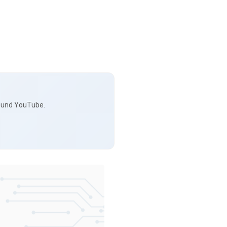
s und YouTube.