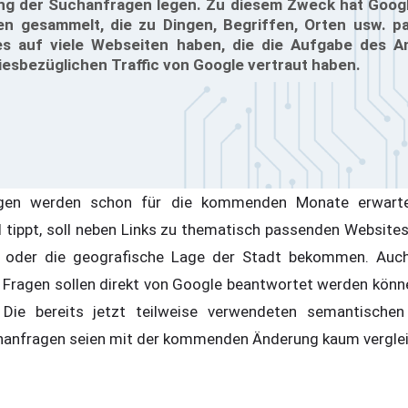
g der Suchanfragen legen. Zu diesem Zweck hat Google 
 gesammelt, die zu Dingen, Begriffen, Orten usw. pa
es auf viele Webseiten haben, die die Aufgabe des A
sbezüglichen Traffic von Google vertraut haben.
ngen werden schon für die kommenden Monate erwarte
 tippt, soll neben Links zu thematisch passenden Website
l oder die geografische Lage der Stadt bekommen. Auc
e Fragen sollen direkt von Google beantwortet werden kön
. Die bereits jetzt teilweise verwendeten semantischen
anfragen seien mit der kommenden Änderung kaum verglei