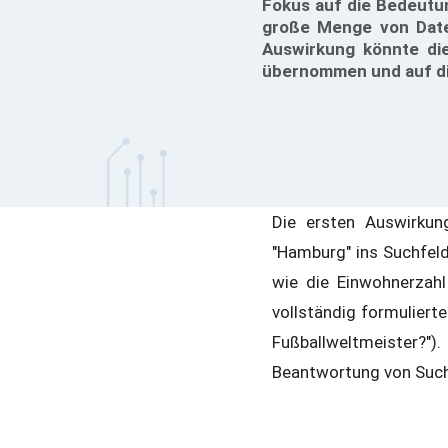
Fokus auf die Bedeutun
große Menge von Daten
Auswirkung könnte di
übernommen und auf die
Die ersten Auswirku
"Hamburg" ins Suchfeld
wie die Einwohnerzah
vollständig formuliert
Fußballweltmeister?")
Beantwortung von Such