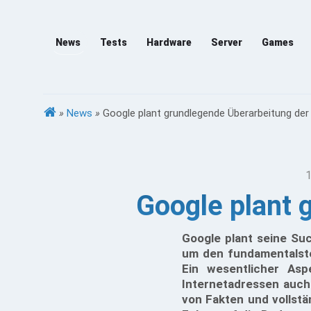
News
Tests
Hardware
Server
Games
»
News
»
Google plant grundlegende Überarbeitung de
1
Google plant 
Google plant seine Suc
um den fundamentalste
Ein wesentlicher As
Internetadressen auch 
von Fakten und vollst