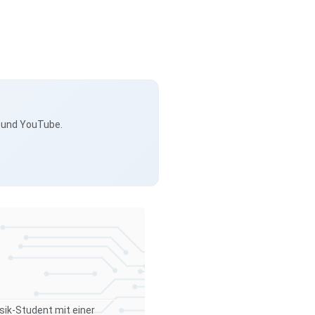
s und YouTube.
sik-Student mit einer