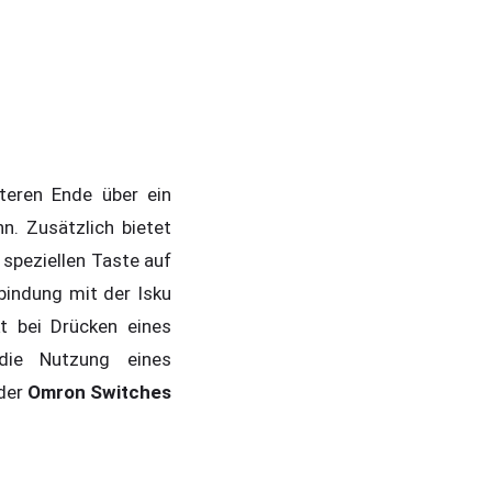
teren Ende über ein
n. Zusätzlich bietet
 speziellen Taste auf
bindung mit der Isku
t bei Drücken eines
 die Nutzung eines
 der
Omron Switches