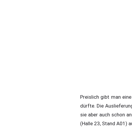
Preislich gibt man ei
dürfte. Die Auslieferun
sie aber auch schon a
(Halle 23, Stand A01) a