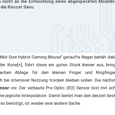
 nicht an die Entwicklung eines abgespeckten Modell
 die Roccat Savu.
"Mid-Size Hybrid Gaming Mouse" getaufte Nager behält dab
r Kone[+], führt diese ein gutes Stück kleiner aus, brin
Sachen Ablage für den kleinen Finger und Ringfin
ch bei intensiver Nutzung trocken bleiben sollen. Die näc
ensor
vor. Der verbaute Pro-Optic (R3) Sensor löst mit ec
ne jegliche Interpolation. Damit bietet man den derzeit be
es benötigt, ist wieder eine andere Sache.