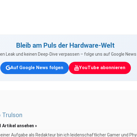
Bleib am Puls der Hardware-Welt
nen Leak und keinen Deep-Dive verpassen – folge uns auf Google New
Auf Google News folgen
YouTube abonnieren
p Trulson
1 Artikel ansehen »
iner Aufgabe als Redakteur bin ich leidenschaftlicher Gamer und Phy