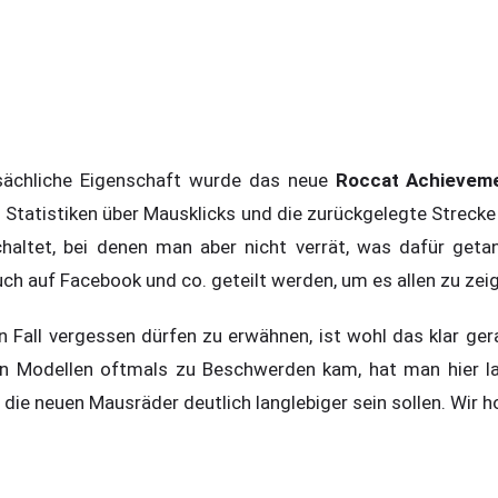
nsächliche Eigenschaft wurde das neue
Roccat Achieveme
n Statistiken über Mausklicks und die zurückgelegte Streck
haltet, bei denen man aber nicht verrät, was dafür get
ch auf Facebook und co. geteilt werden, um es allen zu zei
n Fall vergessen dürfen zu erwähnen, ist wohl das klar ge
en Modellen oftmals zu Beschwerden kam, hat man hier l
die neuen Mausräder deutlich langlebiger sein sollen. Wir 