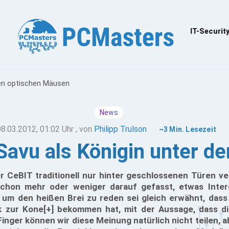
IT-Securit
den optischen Mäusen
News
08.03.2012, 01:02 Uhr
, von
Philipp Trulson
~3 Min. Lesezeit
Savu als Königin unter d
CeBIT traditionell nur hinter geschlossenen Türen ver
schon mehr oder weniger darauf gefasst, etwas Inter
m den heißen Brei zu reden sei gleich erwähnt, dass
 zur Kone[+] bekommen hat, mit der Aussage, dass di
 Finger können wir diese Meinung natürlich nicht teilen, 