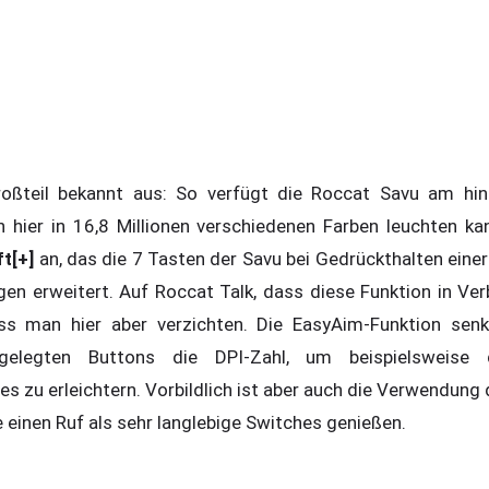
roßteil bekannt aus: So verfügt die Roccat Savu am hin
 hier in 16,8 Millionen verschiedenen Farben leuchten kan
t[+]
an, das die 7 Tasten der Savu bei Gedrückthalten einer
n erweitert. Auf Roccat Talk, dass diese Funktion in Ver
uss man hier aber verzichten. Die EasyAim-Funktion senk
tgelegten Buttons die DPI-Zahl, um beispielsweise
 zu erleichtern. Vorbildlich ist aber auch die Verwendung
 einen Ruf als sehr langlebige Switches genießen.