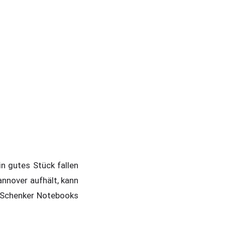
n gutes Stück fallen
annover aufhält, kann
y Schenker Notebooks