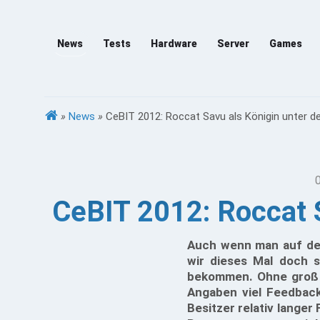
News
Tests
Hardware
Server
Games
»
News
»
CeBIT 2012: Roccat Savu als Königin unter 
CeBIT 2012: Roccat 
Auch wenn man auf der 
wir dieses Mal doch 
bekommen. Ohne groß u
Angaben viel Feedback
Besitzer relativ langer