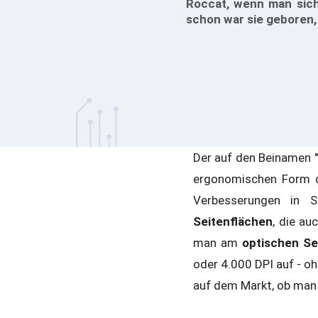
Roccat, wenn man sich
schon war sie geboren,
Der auf den Beinamen 
ergonomischen Form de
Verbesserungen in 
Seitenflächen
, die au
man am
optischen S
oder 4.000 DPI auf - oh
auf dem Markt, ob man 