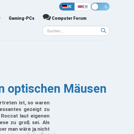
DE
EN
y
Gaming-PCs
Computer Forum
en optischen Mäusen
treten ist, so waren
essantes gezeigt zu
 Roccat laut eigenen
ese zu groß sei. Als
aber man wäre ja nicht