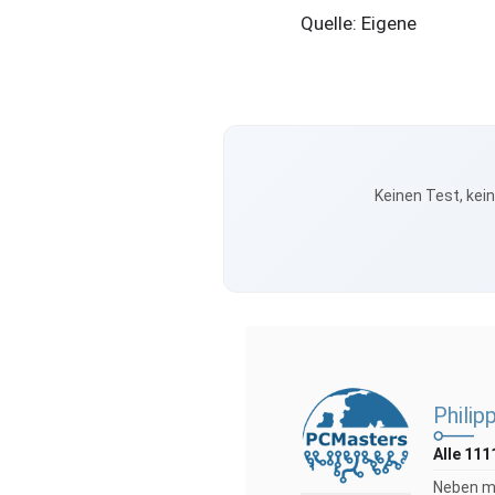
Quelle: Eigene
Keinen Test, kei
Philip
Alle 111
Neben me