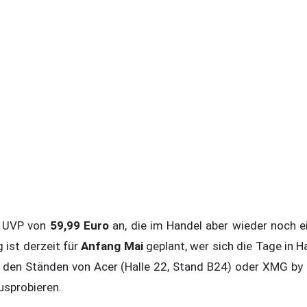
ne UVP von
59,99 Euro
an, die im Handel aber wieder noch ei
g ist derzeit für
Anfang Mai
geplant, wer sich die Tage in H
n den Ständen von Acer (Halle 22, Stand B24) oder XMG b
usprobieren.