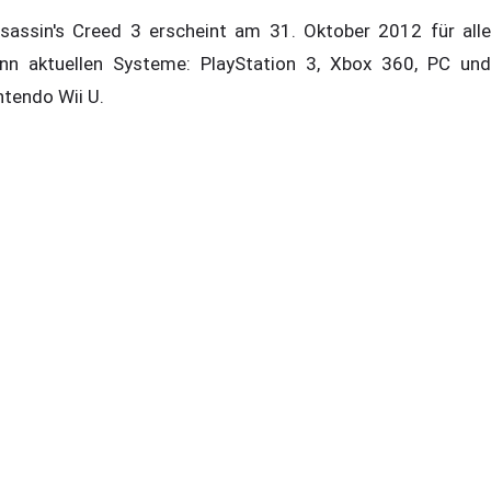
sassin's Creed 3 erscheint am 31. Oktober 2012 für alle
nn aktuellen Systeme: PlayStation 3, Xbox 360, PC und
ntendo Wii U.