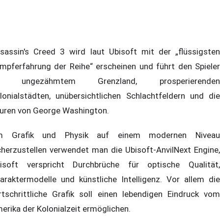
sassin's Creed 3 wird laut Ubisoft mit der „flüssigsten
mpferfahrung der Reihe“ erscheinen und führt den Spieler
n ungezähmtem Grenzland, prosperierenden
lonialstädten, unübersichtlichen Schlachtfeldern und die
uren von George Washington.
m Grafik und Physik auf einem modernen Niveau
cherzustellen verwendet man die Ubisoft-AnvilNext Engine,
isoft verspricht Durchbrüche für optische Qualität,
araktermodelle und künstliche Intelligenz. Vor allem die
rtschrittliche Grafik soll einen lebendigen Eindruck vom
erika der Kolonialzeit ermöglichen.