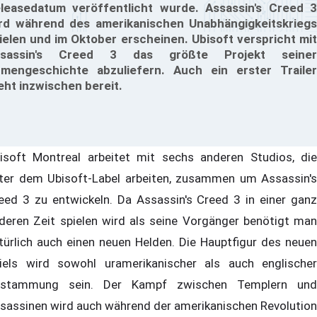
leasedatum veröffentlicht wurde. Assassin's Creed 3
rd während des amerikanischen Unabhängigkeitskriegs
ielen und im Oktober erscheinen. Ubisoft verspricht mit
ssassin's Creed 3 das größte Projekt seiner
rmengeschichte abzuliefern. Auch ein erster Trailer
eht inzwischen bereit.
isoft Montreal arbeitet mit sechs anderen Studios, die
ter dem Ubisoft-Label arbeiten, zusammen um Assassin's
eed 3 zu entwickeln. Da Assassin's Creed 3 in einer ganz
deren Zeit spielen wird als seine Vorgänger benötigt man
türlich auch einen neuen Helden. Die Hauptfigur des neuen
iels wird sowohl uramerikanischer als auch englischer
stammung sein. Der Kampf zwischen Templern und
sassinen wird auch während der amerikanischen Revolution