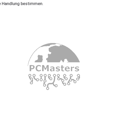
e Handlung bestimmen.