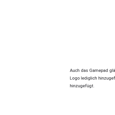
Auch das Gamepad glän
Logo lediglich hinzuge
hinzugefügt.