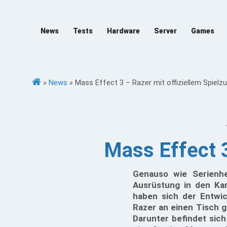
News
Tests
Hardware
Server
Games
»
News
»
Mass Effect 3 – Razer mit offiziellem Spielz
Mass Effect 3
Genauso wie Serienh
Ausrüstung in den Ka
haben sich der Entwi
Razer an einen Tisch g
Darunter befindet sic