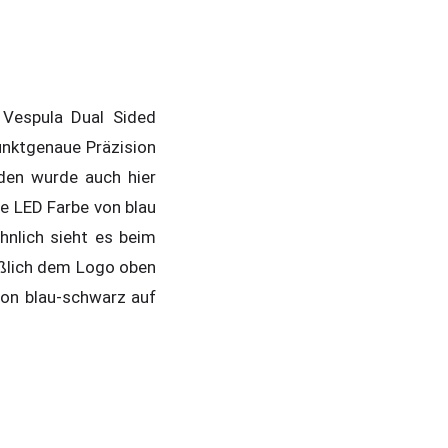
Vespula Dual Sided
unktgenaue Präzision
den wurde auch hier
ie LED Farbe von blau
nlich sieht es beim
eßlich dem Logo oben
von blau-schwarz auf