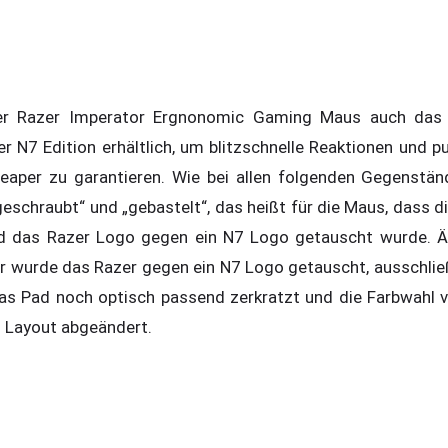
der Razer Imperator Ergnonomic Gaming Maus auch das 
 N7 Edition erhältlich, um blitzschnelle Reaktionen und p
aper zu garantieren. Wie bei allen folgenden Gegenstän
eschraubt“ und „gebastelt“, das heißt für die Maus, dass d
d das Razer Logo gegen ein N7 Logo getauscht wurde. Äh
er wurde das Razer gegen ein N7 Logo getauscht, ausschli
das Pad noch optisch passend zerkratzt und die Farbwahl 
 Layout abgeändert.