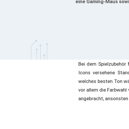
eine Gaming-Maus sowie
Bei dem Spielzubehör 
Icons versehene Stan
welches besten Ton wäh
vor allem die Farbwahl
angebracht, ansonsten