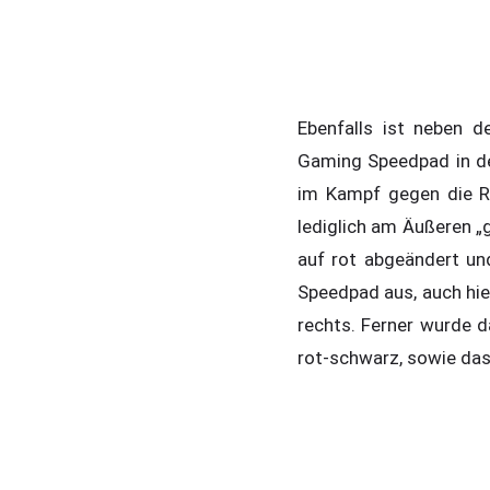
Ebenfalls ist neben 
Gaming Speedpad in der
im Kampf gegen die Re
lediglich am Äußeren „g
auf rot abgeändert un
Speedpad aus, auch hi
rechts. Ferner wurde 
rot-schwarz, sowie das