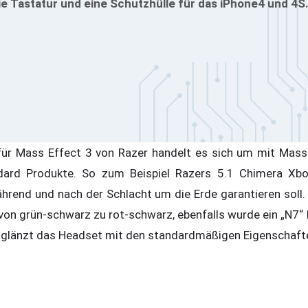
 Tastatur und eine Schutzhülle für das iPhone4 und 4S
für Mass Effect 3 von Razer handelt es sich um mit Mass
dard Produkte. So zum Beispiel Razers 5.1 Chimera Xb
rend und nach der Schlacht um die Erde garantieren soll.
 von grün-schwarz zu rot-schwarz, ebenfalls wurde ein „N7“
 glänzt das Headset mit den standardmäßigen Eigenschaft