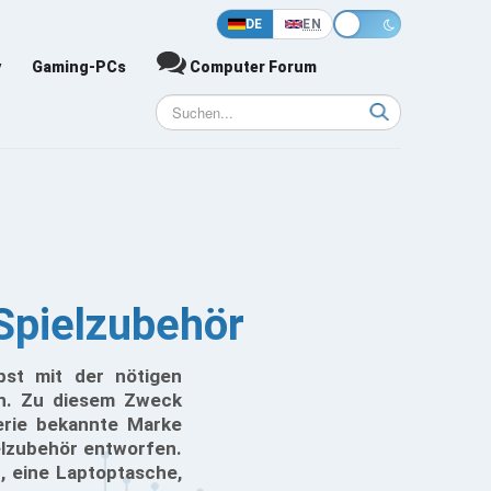
DE
EN
y
Gaming-PCs
Computer Forum
 Spielzubehör
st mit der nötigen
en. Zu diesem Zweck
erie bekannte Marke
elzubehör entworfen.
, eine Laptoptasche,