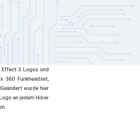
.
 Effect 3 Logos und
ox 360 Funkheadset,
 Geändert wurde hier
 Logo an jedem Hörer
en.