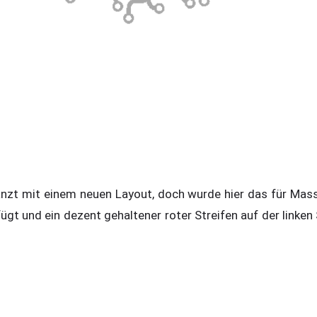
zt mit einem neuen Layout, doch wurde hier das für Mass
fügt und ein dezent gehaltener roter Streifen auf der link