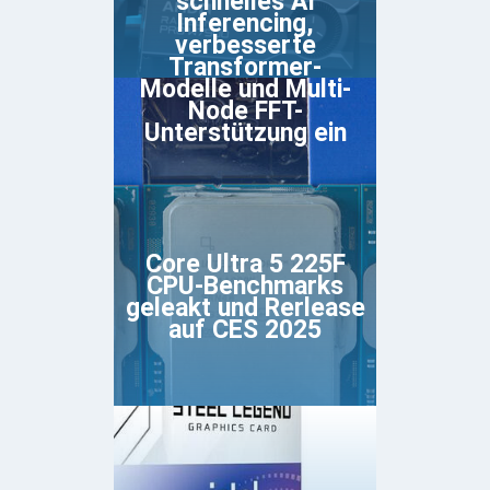
schnelles AI
Inferencing,
verbesserte
Transformer-
Modelle und Multi-
Node FFT-
Unterstützung ein
Core Ultra 5 225F
CPU-Benchmarks
geleakt und Rerlease
auf CES 2025