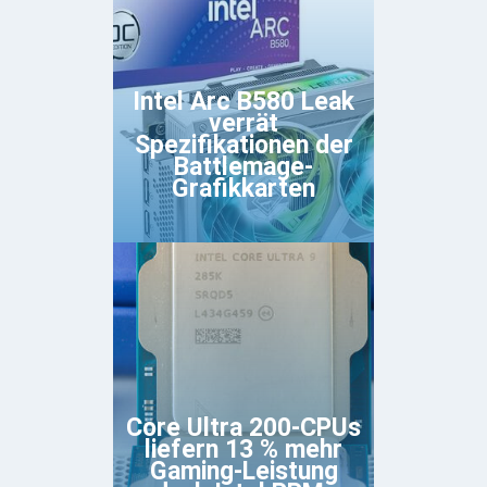
Intel Arc B580 Leak
verrät
Spezifikationen der
Battlemage-
Grafikkarten
Core Ultra 200-CPUs
liefern 13 % mehr
Gaming-Leistung