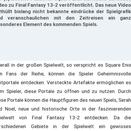
deo zu Final Fantasy 13-2 veröffentlicht. Das neue Video
thüllt bislang nicht bekannte eindrücke der Spielgrafik
d veranschaulichen mit den Zeitreisen ein ganz
sonderes Element des kommenden Spiels.
erall in der großen Spielwelt, so verspricht es Square Enix
n Fans der Reihe, können die Spieler Geheimnisvolle
itportale entdecken. Versteckte Artefakte ermöglichen es
m Spieler, diese Portale zu öffnen und zu nutzen. Durch
ese Portale können die Hauptfiguren des neuen Spiels, Serah
d Noel, neue und historische Orte in der faszinierenden
ielwelt von Final Fantasy 13-2 entdecken. Da die
rschiedenen Gebiete in der Spielwelt ein gewisses