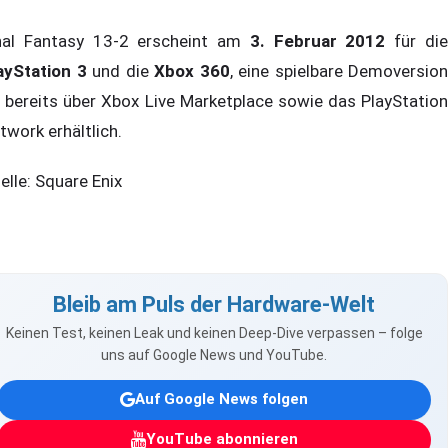
nal Fantasy 13-2 erscheint am
3. Februar 2012
für di
ayStation 3
und die
Xbox 360
, eine spielbare Demoversion
t bereits über Xbox Live Marketplace sowie das PlayStation
twork erhältlich.
elle: Square Enix
Bleib am Puls der Hardware-Welt
Keinen Test, keinen Leak und keinen Deep-Dive verpassen – folge
uns auf Google News und YouTube.
Auf Google News folgen
YouTube abonnieren