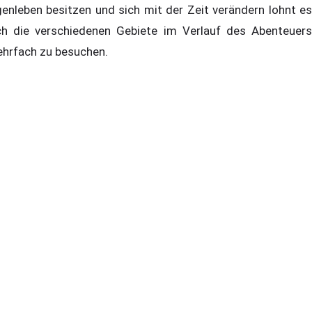
genleben besitzen und sich mit der Zeit verändern lohnt es
ch die verschiedenen Gebiete im Verlauf des Abenteuers
hrfach zu besuchen.