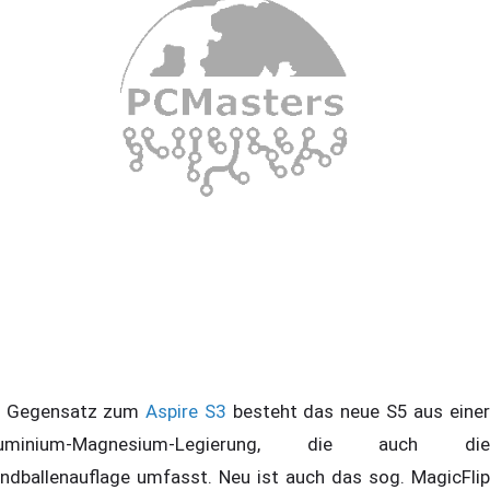
 Gegensatz zum
Aspire S3
besteht das neue S5 aus eine
luminium-Magnesium-Legierung, die auch die
ndballenauflage umfasst. Neu ist auch das sog. MagicFlip