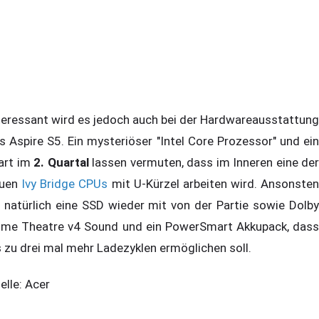
teressant wird es jedoch auch bei der Hardwareausstattung
s Aspire S5. Ein mysteriöser "Intel Core Prozessor" und ein
art im
2. Quartal
lassen vermuten, dass im Inneren eine der
euen
Ivy Bridge CPUs
mit U-Kürzel arbeiten wird. Ansonsten
t natürlich eine SSD wieder mit von der Partie sowie Dolby
me Theatre v4 Sound und ein PowerSmart Akkupack, dass
s zu drei mal mehr Ladezyklen ermöglichen soll.
elle: Acer