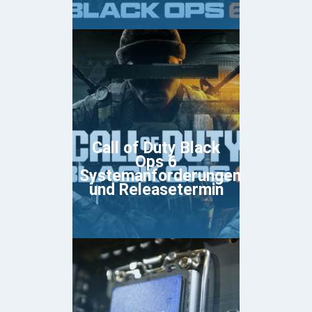
Call of Duty Black
Ops 6
Systemanforderungen
und Releasetermin