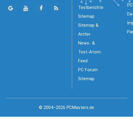
PC
Testberichte
Da
Sitemap
Im
Sitemap &
Pa
Archiv
News- &
Test-Atom-
Feed
PC Forum
Sitemap
© 2004–2026 PCMasters.de