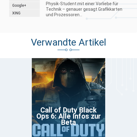
Physik-Student mit einer Vorliebe für
Google+
Technik – genauer gesagt Grafikkarten
XING
und Prozessoren...
Verwandte Artikel
Call of Duty Black
Ops 6: Alle Infos zur
Beta