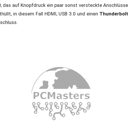
O, das auf Knopfdruck ein paar sonst versteckte Anschlüsse
thüllt, in diesem Fall HDMI, USB 3.0 und einen
Thunderbolt
schluss.