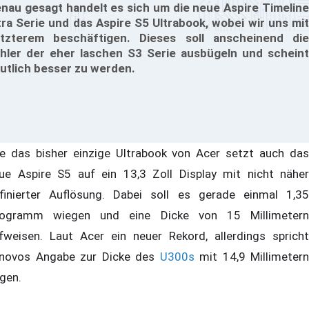
nau gesagt handelt es sich um die neue Aspire Timeline
tra Serie und das Aspire S5 Ultrabook, wobei wir uns mit
tzterem beschäftigen. Dieses soll anscheinend die
hler der eher laschen S3 Serie ausbügeln und scheint
utlich besser zu werden.
e das bisher einzige Ultrabook von Acer setzt auch das
ue Aspire S5 auf ein 13,3 Zoll Display mit nicht näher
finierter Auflösung. Dabei soll es gerade einmal 1,35
logramm wiegen und eine Dicke von 15 Millimetern
fweisen. Laut Acer ein neuer Rekord, allerdings spricht
novos Angabe zur Dicke des
U300s
mit 14,9 Millimetern
gen.