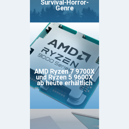
Survival-Horror-
Genre
AMD Ryzen 7 9700X
und Ryzen 5 9600X
ab heute erhältlich