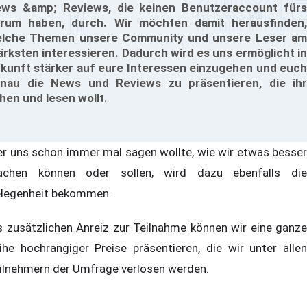
ws &amp; Reviews, die keinen Benutzeraccount fürs
rum haben, durch. Wir möchten damit herausfinden,
lche Themen unsere Community und unsere Leser am
ärksten interessieren. Dadurch wird es uns ermöglicht in
kunft stärker auf eure Interessen einzugehen und euch
nau die News und Reviews zu präsentieren, die ihr
hen und lesen wollt.
r uns schon immer mal sagen wollte, wie wir etwas besser
chen können oder sollen, wird dazu ebenfalls die
legenheit bekommen.
s zusätzlichen Anreiz zur Teilnahme können wir eine ganze
ihe hochrangiger Preise präsentieren, die wir unter allen
ilnehmern der Umfrage verlosen werden.