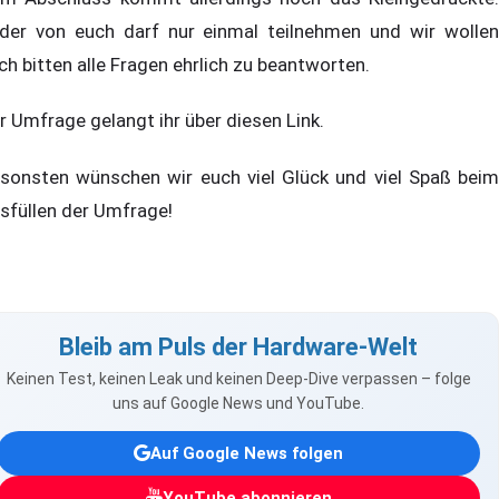
der von euch darf nur einmal teilnehmen und wir wollen
ch bitten alle Fragen ehrlich zu beantworten.
r Umfrage gelangt ihr über
diesen Link.
sonsten wünschen wir euch viel Glück und viel Spaß beim
sfüllen der Umfrage!
Bleib am Puls der Hardware-Welt
Keinen Test, keinen Leak und keinen Deep-Dive verpassen – folge
uns auf Google News und YouTube.
Auf Google News folgen
YouTube abonnieren