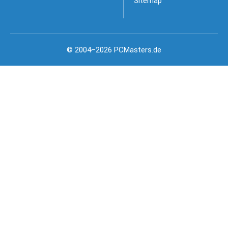
Sitemap
© 2004–2026 PCMasters.de