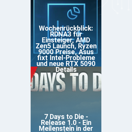
Wochenrückblick:
RDNA3 für
Einsteiger, AMD
Zen5 Launch, Ryzen
9000 Preise, Asus
fixt Intel-Probleme
und neue RTX 5090
Details
7 Days to Die -
Release 1.0 - Ein
Meilenstein in der