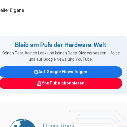
elle: Eigene
Bleib am Puls der Hardware-Welt
Keinen Test, keinen Leak und keinen Deep-Dive verpassen – folge
uns auf Google News und YouTube.
Auf Google News folgen
YouTube abonnieren
Florian Roos