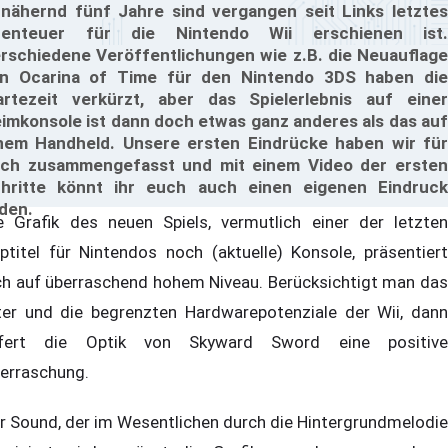
nähernd fünf Jahre sind vergangen seit Links letztes
benteuer für die Nintendo Wii erschienen ist.
rschiedene Veröffentlichungen wie z.B. die Neuauflage
n Ocarina of Time für den Nintendo 3DS haben die
rtezeit verkürzt, aber das Spielerlebnis auf einer
imkonsole ist dann doch etwas ganz anderes als das auf
nem Handheld. Unsere ersten Eindrücke haben wir für
ch zusammengefasst und mit einem Video der ersten
hritte könnt ihr euch auch einen eigenen Eindruck
lden.
e Grafik des neuen Spiels, vermutlich einer der letzten
ptitel für Nintendos noch (aktuelle) Konsole, präsentiert
ch auf überraschend hohem Niveau. Berücksichtigt man das
ter und die begrenzten Hardwarepotenziale der Wii, dann
efert die Optik von Skyward Sword eine positive
erraschung.
r Sound, der im Wesentlichen durch die Hintergrundmelodie