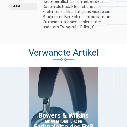
Hauptberuflich bin ich neben dem
E-Mail
Dasein als Redakteur ebenso als
Fachinformatiker tätig und visiere ein
Studium im Bereich der Informatik an.
Zu meinen Hobbies zählen unter
anderem Fotografie, DJing, G...
Verwandte Artikel
Bowers & Wilkins
erweitert die
Farbpalette des Px8