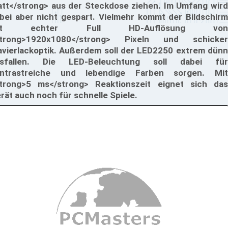
tt</strong> aus der Steckdose ziehen. Im Umfang wird
bei aber nicht gespart. Vielmehr kommt der Bildschirm
it echter Full HD-Auflösung von
strong>1920x1080</strong> Pixeln und schicker
avierlackoptik. Außerdem soll der LED2250 extrem dünn
usfallen. Die LED-Beleuchtung soll dabei für
ntrastreiche und lebendige Farben sorgen. Mit
trong>5 ms</strong> Reaktionszeit eignet sich das
rät auch noch für schnelle Spiele.