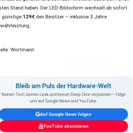
sten Stand haben. Der LED-Bildschirm wechselt ab sofort
r günstige
129€
den Besitzer – inklusive 3 Jahre
währleistung.
elle: Wortmann
Bleib am Puls der Hardware-Welt
Keinen Test, keinen Leak und keinen Deep-Dive verpassen – folge
uns auf Google News und YouTube.
Auf Google News folgen
YouTube abonnieren