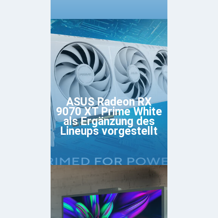
ASUS Radeon RX
9070 XT Prime White
als Ergänzung des
Lineups vorgestellt