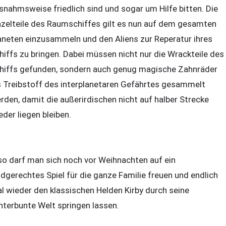
snahmsweise friedlich sind und sogar um Hilfe bitten. Die
nzelteile des Raumschiffes gilt es nun auf dem gesamten
aneten einzusammeln und den Aliens zur Reperatur ihres
hiffs zu bringen. Dabei müssen nicht nur die Wrackteile des
hiffs gefunden, sondern auch genug magische Zahnräder
s Treibstoff des interplanetaren Gefährtes gesammelt
rden, damit die außerirdischen nicht auf halber Strecke
eder liegen bleiben.
so darf man sich noch vor Weihnachten auf ein
ndgerechtes Spiel für die ganze Familie freuen und endlich
l wieder den klassischen Helden Kirby durch seine
nterbunte Welt springen lassen.