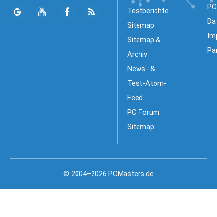
PC
Testberichte
Da
Sitemap
Im
Sitemap &
Pa
Archiv
News- &
Test-Atom-
Feed
PC Forum
Sitemap
© 2004–2026 PCMasters.de