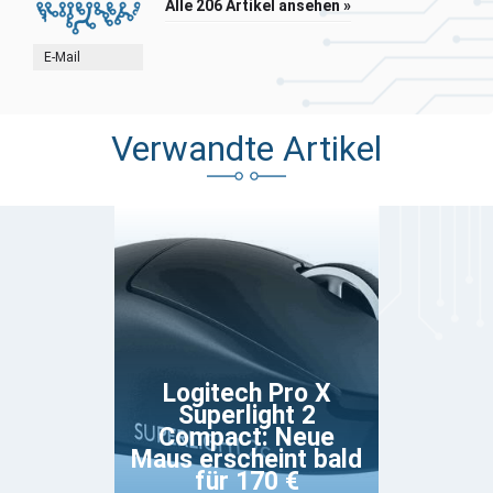
Alle 206 Artikel ansehen »
E-Mail
Verwandte Artikel
Logitech Pro X
Superlight 2
Compact: Neue
Maus erscheint bald
für 170 €