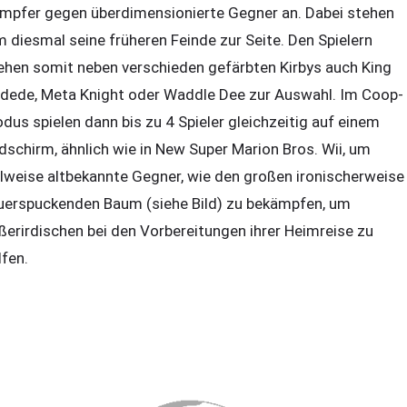
mpfer gegen überdimensionierte Gegner an. Dabei stehen
m diesmal seine früheren Feinde zur Seite. Den Spielern
ehen somit neben verschieden gefärbten Kirbys auch King
dede, Meta Knight oder Waddle Dee zur Auswahl. Im Coop-
dus spielen dann bis zu 4 Spieler gleichzeitig auf einem
ldschirm, ähnlich wie in New Super Marion Bros. Wii, um
ilweise altbekannte Gegner, wie den großen ironischerweise
uerspuckenden Baum (siehe Bild) zu bekämpfen, um
ßerirdischen bei den Vorbereitungen ihrer Heimreise zu
lfen.