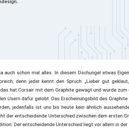
ndesign.
ja auch schon mal alles. In diesem Dschungel etwas Eigen
reich, denn jeder kennt den Spruch: „Lieber gut geklaut,
das hat Corsair mit dem Graphite gewagt und wurde zum e
en Usern dafür gelobt. Das Erscheinungsbild des Graphit
rden, jedenfalls ist uns bis heute kein ähnlich aussehen
cht der entscheidende Unterschied zwischen dem ersten Gr
dition. Der entscheidende Unterschied liegt vor allem in der 