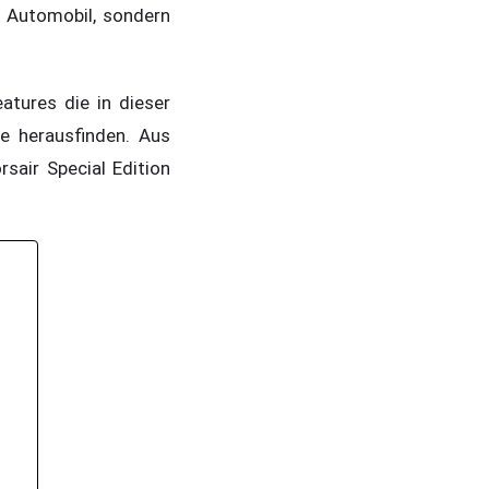
m Automobil, sondern
tures die in dieser
e herausfinden. Aus
air Special Edition