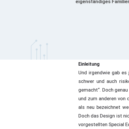
eigenständiges Familie
Einleitung
Und irgendwie gab es 
schwer und auch risiko
gemacht“. Doch genau 
und zum anderen von d
als neu bezeichnet we
Doch das Design ist ni
vorgestellten Special E