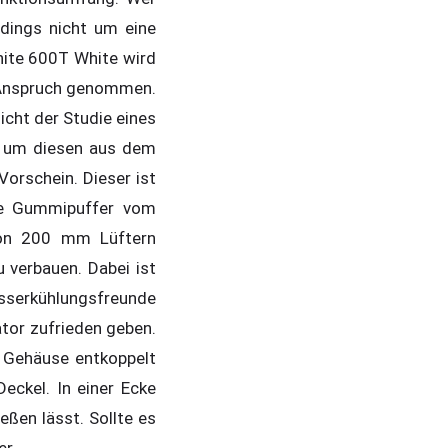
rdings nicht um eine
hite 600T White wird
n Anspruch genommen.
icht der Studie eines
us um diesen aus dem
orschein. Dieser ist
ine Gummipuffer vom
 von 200 mm Lüftern
 verbauen. Dabei ist
asserkühlungsfreunde
ator zufrieden geben.
 Gehäuse entkoppelt
eckel. In einer Ecke
eßen lässt. Sollte es