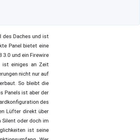
il des Daches und ist
te Panel bietet eine
3.0 und ein Firewire
ist einiges an Zeit
rungen nicht nur auf
rbaut. So bleibt die
 Panels ist aber der
ardkonfiguration des
en Lüfter direkt über
m Silent oder doch im
ichkeiten ist seine
unktionsumfang. Wer