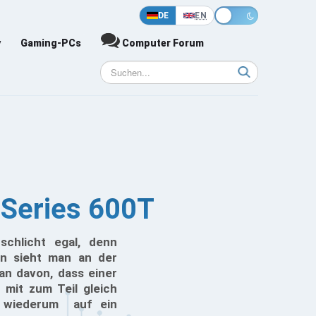
DE
EN
y
Gaming-PCs
Computer Forum
e Series 600T
chlicht egal, denn
ann sieht man an der
an davon, dass einer
 mit zum Teil gleich
n wiederum auf ein