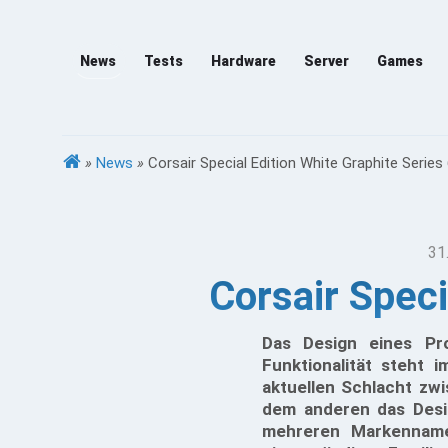
News
Tests
Hardware
Server
Games
»
News
»
Corsair Special Edition White Graphite Series
31
Corsair Speci
Das Design eines Pr
Funktionalität steht 
aktuellen Schlacht zw
dem anderen das Desig
mehreren Markenname