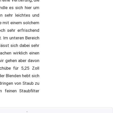
ndle es sich hier um
n sehr leichtes und
se mit einem solchem
ch sehr erfrischend
t. Im unteren Bereich
lässt sich dabei sehr
achen wirklich einen
 wir gehen aber davon
chübe für 5,25 Zoll
der Blenden hebt sich
dringen von Staub zu
 feinen Staubfilter