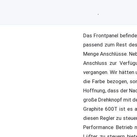
Das Frontpanel befinde
passend zum Rest des 
Menge Anschlüsse. Nebe
Anschluss zur Verfügu
vergangen. Wir hätten 
die Farbe bezogen, so
Hoffnung, dass der Nac
große Drehknopf mit de
Graphite 600T ist es al
diesen Regler zu steue
Performance Betrieb n
Lüfter zu steuern bie