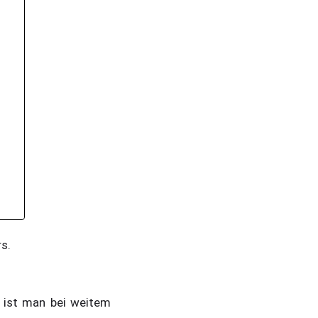
s.
n ist man bei weitem