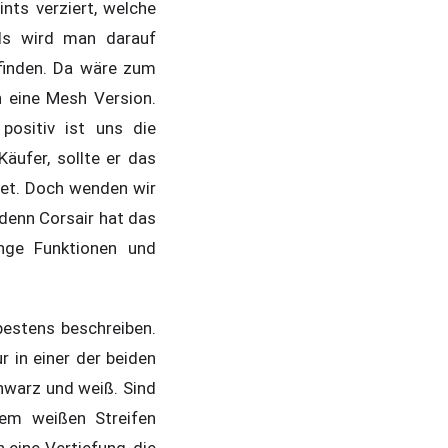
ints verziert, welche
ls wird man darauf
finden. Da wäre zum
h eine Mesh Version.
positiv ist uns die
äufer, sollte er das
tet. Doch wenden wir
 denn Corsair hat das
nge Funktionen und
bestens beschreiben.
r in einer der beiden
hwarz und weiß. Sind
em weißen Streifen
eine Vertiefung, die