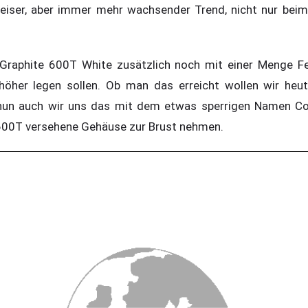
 leiser, aber immer mehr wachsender Trend, nicht nur bei
raphite 600T White zusätzlich noch mit einer Menge Fea
höher legen sollen. Ob man das erreicht wollen wir heut
un auch wir uns das mit dem etwas sperrigen Namen Cors
 600T versehene Gehäuse zur Brust nehmen.