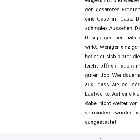
den gesamten Frontbere
eine Case im Case. D
schmales Aussehen. Das
Design gesehen haben
wirkt. Weniger einzigar
befindet sich hinter d
leicht öffnen, indem 
guten Job. Wie dauerha
aus, dass sie bei no
Laufwerke. Auf eine kle
dabei nicht weiter von
vermindern wurden so
ausgestattet.