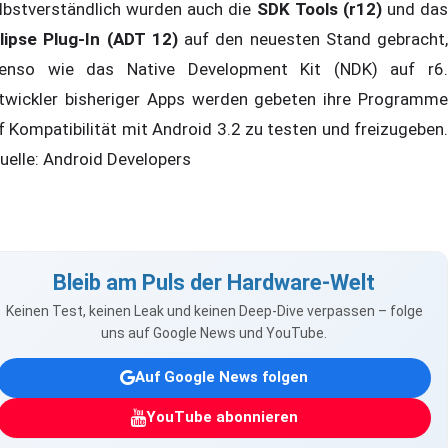
lbstverständlich wurden auch die
SDK Tools (r12)
und das
lipse Plug-In (ADT 12)
auf den neuesten Stand gebracht,
enso wie das Native Development Kit (NDK) auf r6.
twickler bisheriger Apps werden gebeten ihre Programme
f Kompatibilität mit Android 3.2 zu testen und freizugeben.
elle: Android Developers
Bleib am Puls der Hardware-Welt
Keinen Test, keinen Leak und keinen Deep-Dive verpassen – folge
uns auf Google News und YouTube.
Auf Google News folgen
YouTube abonnieren