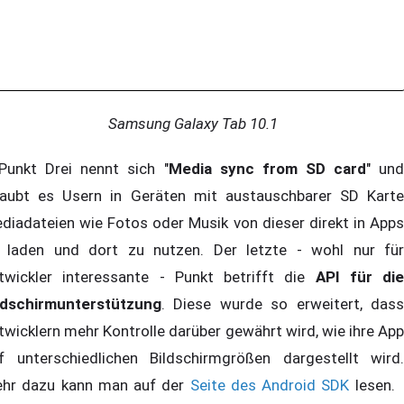
Samsung Galaxy Tab 10.1
nkt Drei nennt sich "
Media sync from SD card
" un
laubt es Usern in Geräten mit austauschbarer SD Karte
diadateien wie Fotos oder Musik von dieser direkt in Apps
 laden und dort zu nutzen. Der letzte - wohl nur für
twickler interessante - Punkt betrifft die
API für die
ldschirmunterstützung
. Diese wurde so erweitert, dass
twicklern mehr Kontrolle darüber gewährt wird, wie ihre App
f unterschiedlichen Bildschirmgrößen dargestellt wird.
hr dazu kann man auf der
Seite des Android SDK
lesen