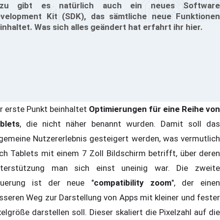
azu gibt es natürlich auch ein neues Software
velopment Kit (SDK), das sämtliche neue Funktionen
inhaltet. Was sich alles geändert hat erfahrt ihr hier.
r erste Punkt beinhaltet
Optimierungen für eine Reihe von
blets
, die nicht näher benannt wurden. Damit soll das
lgemeine Nutzererlebnis gesteigert werden, was vermutlich
ch Tablets mit einem 7 Zoll Bildschirm betrifft, über deren
terstützung man sich einst uneinig war. Die zweite
uerung ist der neue "
compatibility zoom
", der eine
sseren Weg zur Darstellung von Apps mit kleiner und fester
xelgröße darstellen soll. Dieser skaliert die Pixelzahl auf die