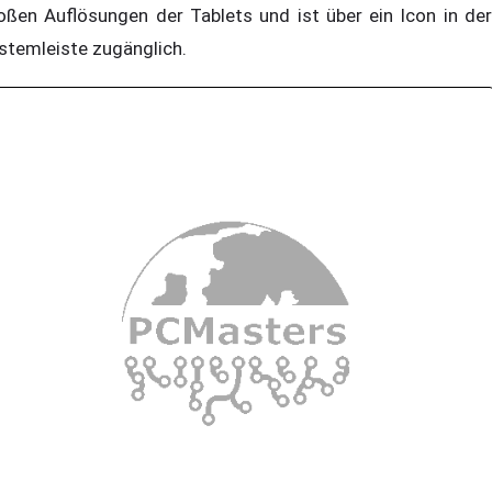
oßen Auflösungen der Tablets und ist über ein Icon in der
stemleiste zugänglich.