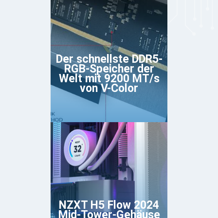
Der schnellste DDR5-
RGB-Speicher der
Welt mit 9200 MT/s
von V-Color
NZXT H5 Flow 2024
Mid-Tower-Gehäuse