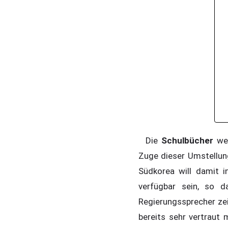
Die
Schulbücher
wer
Zuge dieser Umstellun
Südkorea will damit 
verfügbar sein, so d
Regierungssprecher zei
bereits sehr vertraut 