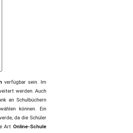
h
verfügbar sein. Im
weitert werden. Auch
ank an Schulbüchern
wählen können. Ein
werde, da die Schüler
ne Art
Online-Schule