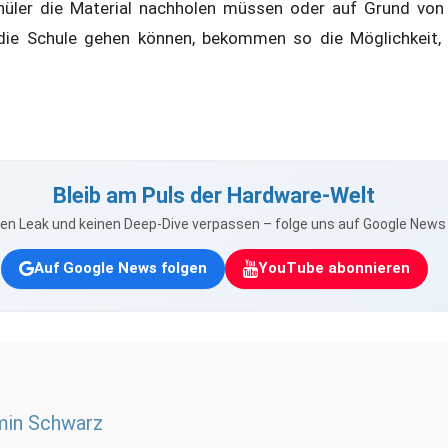
hüler die Material nachholen müssen oder auf Grund von
 die Schule gehen können, bekommen so die Möglichkeit, 
Bleib am Puls der Hardware-Welt
nen Leak und keinen Deep-Dive verpassen – folge uns auf Google New
Auf Google News folgen
YouTube abonnieren
min Schwarz