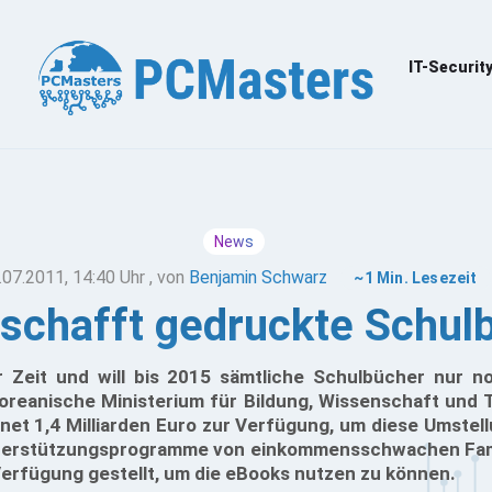
IT-Securit
News
.07.2011, 14:40 Uhr
, von
Benjamin Schwarz
~1 Min. Lesezeit
schafft gedruckte Schul
 Zeit und will bis 2015 sämtliche Schulbücher nur no
koreanische Ministerium für Bildung, Wissenschaft und T
t 1,4 Milliarden Euro zur Verfügung, um diese Umstell
nterstützungsprogramme von einkommensschwachen Fami
Verfügung gestellt, um die eBooks nutzen zu können.