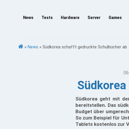
News
Tests
Hardware
Server
Games
»
News
»
Südkorea schafft gedruckte Schulbücher ab
06
Südkorea 
Südkorea geht mit der
bereitstellen. Das süd
Budget über umgerechne
So zum Beispiel für U
Tablets kostenlos zur 