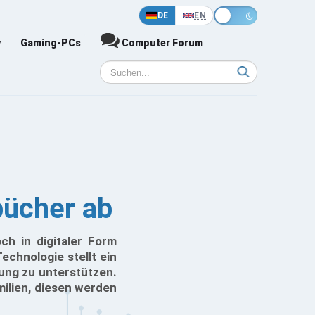
DE
EN
y
Gaming-PCs
Computer Forum
bücher ab
ch in digitaler Form
echnologie stellt ein
ung zu unterstützen.
lien, diesen werden