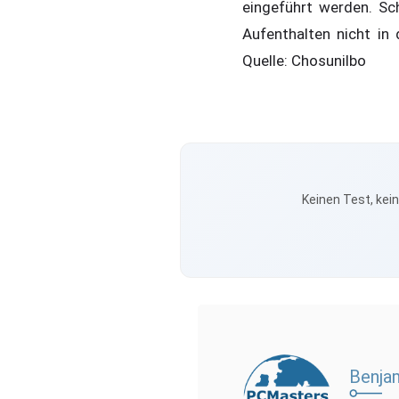
eingeführt werden. Sc
Aufenthalten nicht in
Quelle: Chosunilbo
Keinen Test, kei
Benja