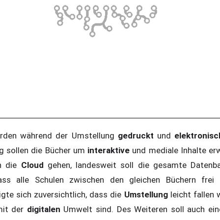
den während der Umstellung
gedruckt
und
elektronisc
g sollen die Bücher um
interaktive
und mediale Inhalte er
in die
Cloud
gehen, landesweit soll die gesamte Datenb
ass alle Schulen zwischen den gleichen Büchern frei 
gte sich zuversichtlich, dass die
Umstellung
leicht fallen 
mit der
digitalen
Umwelt sind. Des Weiteren soll auch ei