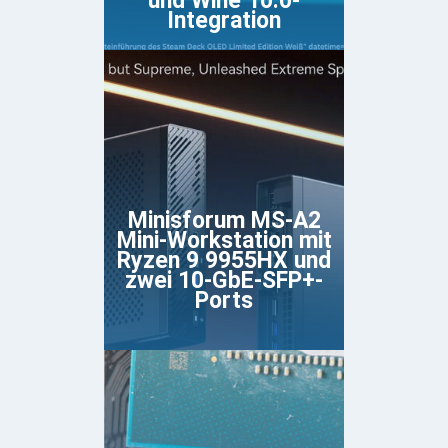
und Wine 10.0-
Integration
Minisforum MS-A2
Mini-Workstation mit
Ryzen 9 9955HX und
zwei 10-GbE-SFP+-
Ports