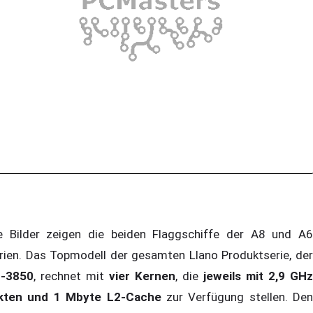
e Bilder zeigen die beiden Flaggschiffe der A8 und A6
rien. Das Topmodell der gesamten Llano Produktserie, der
-3850
, rechnet mit
vier Kernen
, die
jeweils mit 2,9 GHz
kten und 1 Mbyte L2-Cache
zur Verfügung stellen. Den