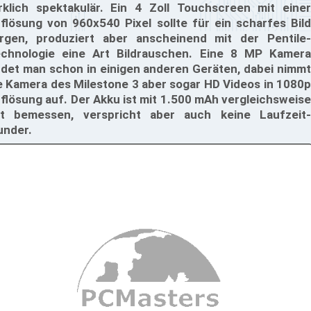
rklich spektakulär. Ein 4 Zoll Touchscreen mit einer
flösung von 960x540 Pixel sollte für ein scharfes Bild
rgen, produziert aber anscheinend mit der Pentile-
chnologie eine Art Bildrauschen. Eine 8 MP Kamera
ndet man schon in einigen anderen Geräten, dabei nimmt
e Kamera des Milestone 3 aber sogar HD Videos in 1080p
flösung auf. Der Akku ist mit 1.500 mAh vergleichsweise
t bemessen, verspricht aber auch keine Laufzeit-
nder.