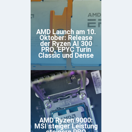
AMD Launch am 10.
Oktober: Release
der Ryzen AI 300
PRO, EPYC Turin
Classic und Dense
AMD Ryzen 9000:
MSI steiger Leistung