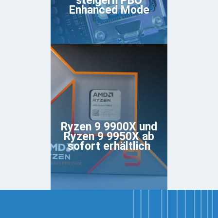
steigern PBO
Enhanced Mode
Ryzen 9 9900X und
Ryzen 9 9950X ab
sofort erhältlich