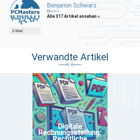
Benjamin Schwarz
Alle 317 Artikel ansehen »
E-Mail
Verwandte Artikel
Digitale
Rechnungsstellung:
Rechtliche