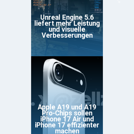
Unreal Engine 5.6
liefert mehr Leistung
und visuelle
Verbesserungen
Apple A19 und A19
Pro-Chips sollen
iPhone 17 Air und
iPhone 17 effizienter
machen