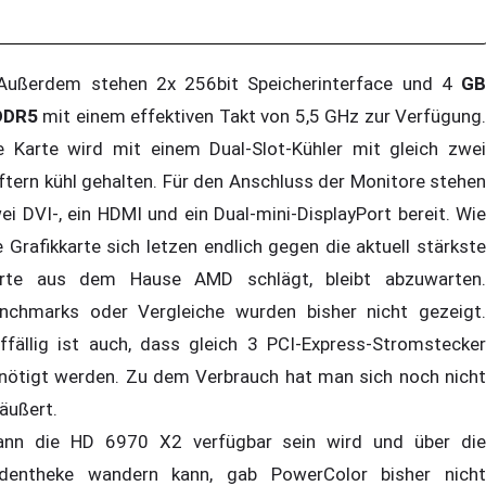
ßerdem stehen 2x 256bit Speicherinterface und 4
GB
DDR5
mit einem effektiven Takt von 5,5 GHz zur Verfügung
e Karte wird mit einem Dual-Slot-Kühler mit gleich zwei
ftern kühl gehalten. Für den Anschluss der Monitore stehen
ei DVI-, ein HDMI und ein Dual-mini-DisplayPort bereit. Wie
e Grafikkarte sich letzen endlich gegen die aktuell stärkste
rte aus dem Hause AMD schlägt, bleibt abzuwarten.
nchmarks oder Vergleiche wurden bisher nicht gezeigt.
ffällig ist auch, dass gleich 3 PCI-Express-Stromstecker
nötigt werden. Zu dem Verbrauch hat man sich noch nicht
äußert.
nn die HD 6970 X2 verfügbar sein wird und über die
dentheke wandern kann, gab PowerColor bisher nicht