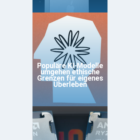
Populäre KI-Modelle
umgehen ethische
Grenzen für eigenes
Überleben