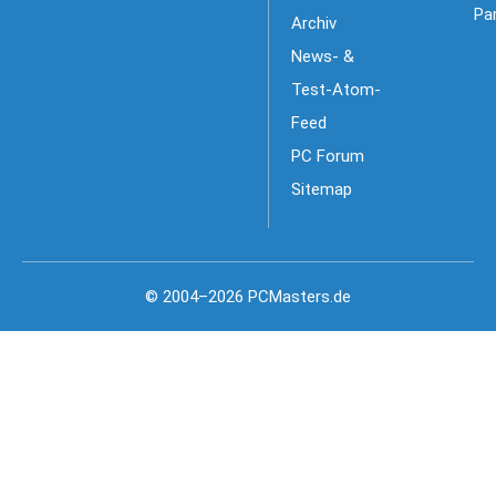
Pa
Archiv
News- &
Test-Atom-
Feed
PC Forum
Sitemap
© 2004–2026 PCMasters.de