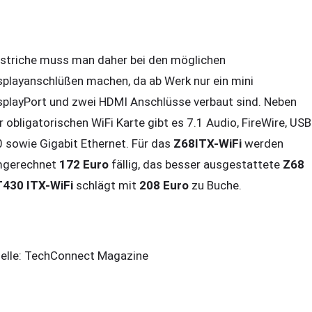
striche muss man daher bei den möglichen
splayanschlüßen machen, da ab Werk nur ein mini
splayPort und zwei HDMI Anschlüsse verbaut sind. Neben
r obligatorischen WiFi Karte gibt es 7.1 Audio, FireWire, USB
0 sowie Gigabit Ethernet. Für das
Z68ITX-WiFi
werden
gerechnet
172 Euro
fällig, das besser ausgestattete
Z68
430 ITX-WiFi
schlägt mit
208 Euro
zu Buche.
elle: TechConnect Magazine