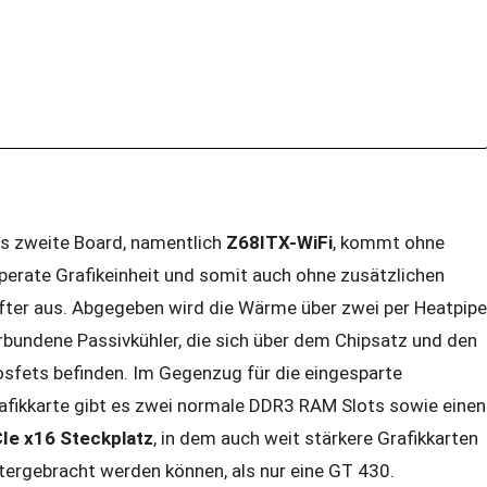
s zweite Board, namentlich
Z68ITX-WiFi
, kommt ohne
perate Grafikeinheit und somit auch ohne zusätzlichen
fter aus. Abgegeben wird die Wärme über zwei per Heatpipe
rbundene Passivkühler, die sich über dem Chipsatz und den
sfets befinden. Im Gegenzug für die eingesparte
afikkarte gibt es zwei normale DDR3 RAM Slots sowie einen
Ie x16 Steckplatz
, in dem auch weit stärkere Grafikkarten
tergebracht werden können, als nur eine GT 430.