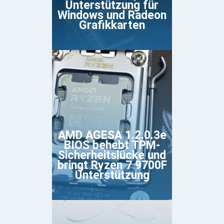
Unterstützung für
Windows und Radeon
Grafikkarten
AMD AGESA 1.2.0.3e
BIOS behebt TPM-
Sicherheitslücke und
bringt Ryzen 7 9700F
Unterstützung