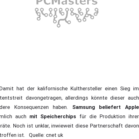
mit hat der kalifornische Kulthersteller einen Sieg im
tentstreit davongetragen, allerdings könnte dieser auch
dere Konsequenzen haben.
Samsung beliefert Appl
mlich auch
mit Speicherchips
für die Produktion ihre
räte. Noch ist unklar, inwieweit diese Partnerschaft davon
troffen ist. Quelle: cnet uk