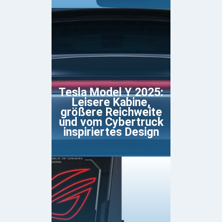
Tesla Model Y 2025:
Leisere Kabine,
größere Reichweite
und vom Cybertruck
inspiriertes Design