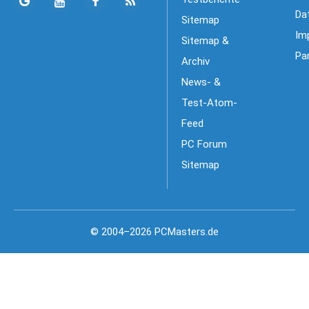
Da
Sitemap
Im
Sitemap &
Pa
Archiv
News- &
Test-Atom-
Feed
PC Forum
Sitemap
© 2004–2026 PCMasters.de