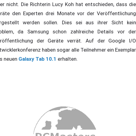
er nicht. Die Richterin Lucy Koh hat entschieden, dass die
räte den Experten drei Monate vor der Veröffentlichung
rgestellt werden sollen. Dies sei aus ihrer Sicht kein
oblem, da Samsung schon zahlreiche Details vor der
röffentlichung der Geräte verrät. Auf der Google I/O
twicklerkonferenz haben sogar alle Teilnehmer ein Exemplar
s neuen
Galaxy Tab 10.1
erhalten.