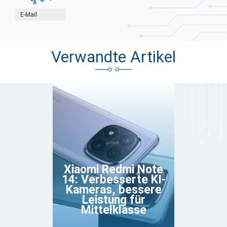
E-Mail
Verwandte Artikel
Xiaomi Redmi Note
14: Verbesserte KI-
Kameras, bessere
Leistung für
Mittelklasse