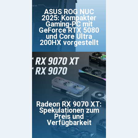
ASUS ROG NUC
2025: Kompakter
Gaming-PC mit
GeForce RTX 5080
und Core Ultra
200HX vorgestellt
Radeon RX 9070 XT:
Spekulationen zum
Preis und
Verfügbarkeit