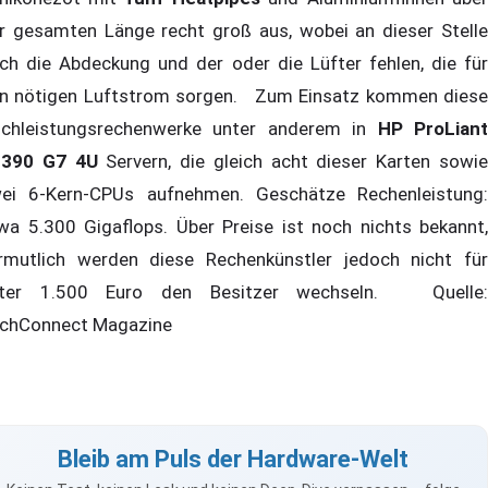
r gesamten Länge recht groß aus, wobei an dieser Stelle
ch die Abdeckung und der oder die Lüfter fehlen, die für
n nötigen Luftstrom sorgen. Zum Einsatz kommen diese
chleistungsrechenwerke unter anderem in
HP ProLian
L390 G7 4U
Servern, die gleich acht dieser Karten sowi
ei 6-Kern-CPUs aufnehmen. Geschätze Rechenleistung:
wa 5.300 Gigaflops. Über Preise ist noch nichts bekannt,
rmutlich werden diese Rechenkünstler jedoch nicht für
ter 1.500 Euro den Besitzer wechseln. Quelle:
chConnect Magazine
Bleib am Puls der Hardware-Welt