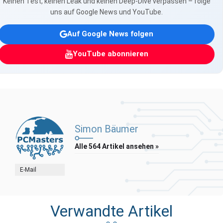
Keinen Test, keinen Leak und keinen Deep-Dive verpassen – folge
uns auf Google News und YouTube.
Auf Google News folgen
YouTube abonnieren
Simon Bäumer
Alle 564 Artikel ansehen »
E-Mail
Verwandte Artikel