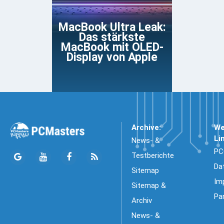
MacBook Ultra Leak:
Das stärkste
MacBook mit OLED-
Display von Apple
Archive:
We
Li
News- &
PC
Testberichte
Da
Sitemap
Im
Sitemap &
Pa
Archiv
News- &