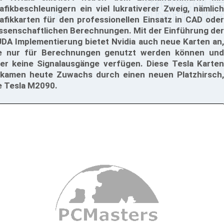
afikbeschleunigern ein viel lukrativerer Zweig, nämlich
afikkarten für den professionellen Einsatz in CAD oder
ssenschaftlichen Berechnungen. Mit der Einführung der
DA Implementierung bietet Nvidia auch neue Karten an,
e nur für Berechnungen genutzt werden können und
er keine Signalausgänge verfügen. Diese Tesla Karten
kamen heute Zuwachs durch einen neuen Platzhirsch,
e Tesla M2090.