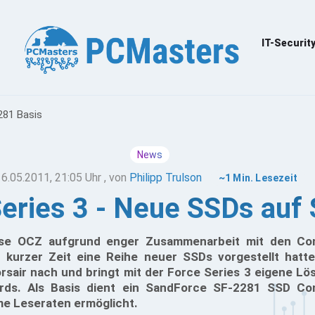
IT-Securit
281 Basis
News
16.05.2011, 21:05 Uhr
, von
Philipp Trulson
~1 Min. Lesezeit
Series 3 - Neue SSDs auf
e OCZ aufgrund enger Zusammenarbeit mit den Cont
 kurzer Zeit eine Reihe neuer SSDs vorgestellt hatte
rsair nach und bringt mit der Force Series 3 eigene Lö
rds. Als Basis dient ein SandForce SF-2281 SSD Cont
e Leseraten ermöglicht.