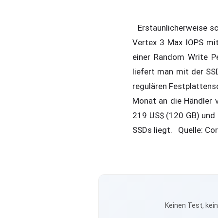
Erstaunlicherweise sch
Vertex 3 Max IOPS mit
einer Random Write 
liefert man mit der SS
regulären Festplattens
Monat an die Händler v
219 US$ (120 GB) und 4
SSDs liegt. Quelle: Cor
Keinen Test, kei