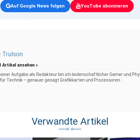
Auf Google News folgen
YouTube abonnieren
p Trulson
1 Artikel ansehen »
iner Aufgabe als Redakteur bin ich leidenschaftlicher Gamer und Phy
 für Technik – genauer gesagt Grafikkarten und Prozessoren...
Verwandte Artikel