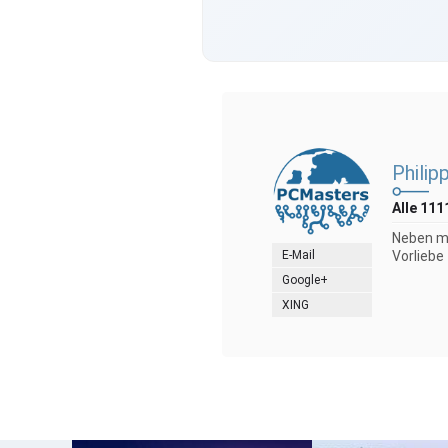
Philip
Alle 111
Neben me
E-Mail
Vorliebe
Google+
XING