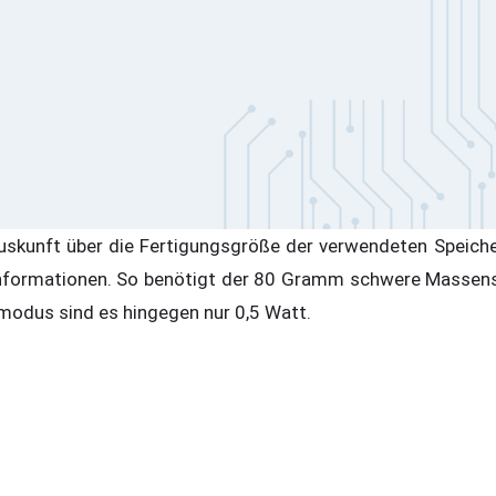
skunft über die Fertigungsgröße der verwendeten Speicher
nformationen. So benötigt der 80 Gramm schwere Massens
smodus sind es hingegen nur 0,5 Watt.