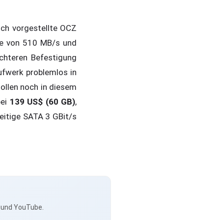
ich vorgestellte OCZ
ate von 510 MB/s und
chteren Befestigung
fwerk problemlos in
ollen noch in diesem
bei
139 US$ (60 GB)
,
eitige SATA 3 GBit/s
s und YouTube.