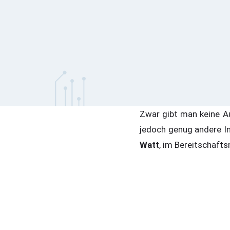
Zwar gibt man keine Au
jedoch genug andere I
Watt
, im Bereitschaft