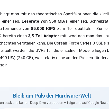
lägt man mit den theoretischen Spezifikationen die kürzl
 einer seq.
Leserate von 550 MB/s
, einer seq. Schreibr
Performance von
85.000 IOPS
zum Teil deutlich. Zur lei
D bereits einen
3,5 Zoll Adapter
mit, wodurch man das Lau
chächten verstauen kann. Die Corsair Force Series 3 SSDs s
erteilt werden, die UVPs für die einzelnen Modelle liegen 
99 US$ (240 GB), was relativ nahe an den Preisen für derz
sair
Bleib am Puls der Hardware-Welt
nen Leak und keinen Deep-Dive verpassen – folge uns auf Google New