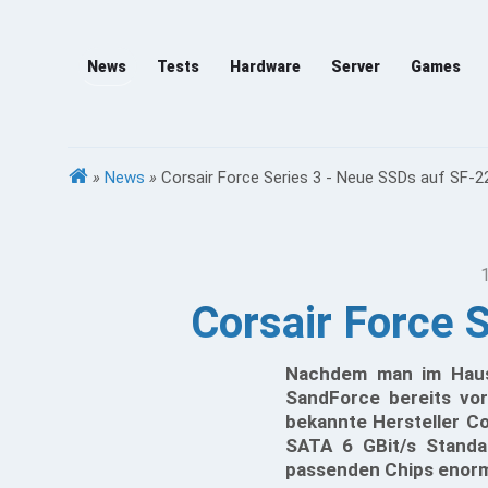
News
Tests
Hardware
Server
Games
»
News
»
Corsair Force Series 3 - Neue SSDs auf SF-2
Corsair Force 
Nachdem man im Haus
SandForce bereits vor
bekannte Hersteller Co
SATA 6 GBit/s Standa
passenden Chips enorm