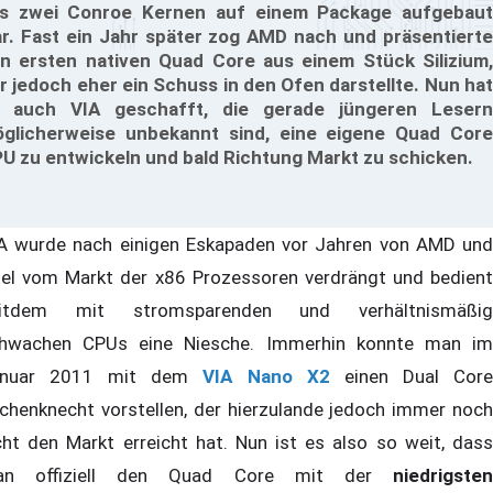
s zwei Conroe Kernen auf einem Package aufgebaut
r. Fast ein Jahr später zog AMD nach und präsentierte
n ersten nativen Quad Core aus einem Stück Silizium,
r jedoch eher ein Schuss in den Ofen darstellte. Nun hat
 auch VIA geschafft, die gerade jüngeren Lesern
glicherweise unbekannt sind, eine eigene Quad Core
U zu entwickeln und bald Richtung Markt zu schicken.
A wurde nach einigen Eskapaden vor Jahren von AMD und
tel vom Markt der x86 Prozessoren verdrängt und bedient
eitdem mit stromsparenden und verhältnismäßig
hwachen CPUs eine Niesche. Immerhin konnte man im
anuar 2011 mit dem
VIA Nano X2
einen Dual Cor
chenknecht vorstellen, der hierzulande jedoch immer noch
cht den Markt erreicht hat. Nun ist es also so weit, dass
an offiziell den Quad Core mit der
niedrigsten