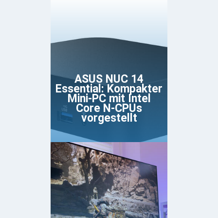
ASUS NUC 14
Essential: Kompakter
Mini-PC mit Intel
Core N-CPUs
vorgestellt