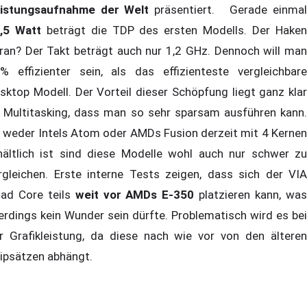
istungsaufnahme der Welt
präsentiert. Gerade einma
,5 Watt
beträgt die TDP des ersten Modells. Der Hake
ran? Der Takt beträgt auch nur 1,2 GHz. Dennoch will man
% effizienter sein, als das effizienteste vergleichbare
sktop Modell. Der Vorteil dieser Schöpfung liegt ganz klar
 Multitasking, dass man so sehr sparsam ausführen kann.
 weder Intels Atom oder AMDs Fusion derzeit mit 4 Kernen
hältlich ist sind diese Modelle wohl auch nur schwer zu
rgleichen. Erste interne Tests zeigen, dass sich der VIA
ad Core teils
weit vor AMDs E-350
platzieren kann, wa
lerdings kein Wunder sein dürfte. Problematisch wird es bei
r Grafikleistung, da diese nach wie vor von den älteren
ipsätzen abhängt.