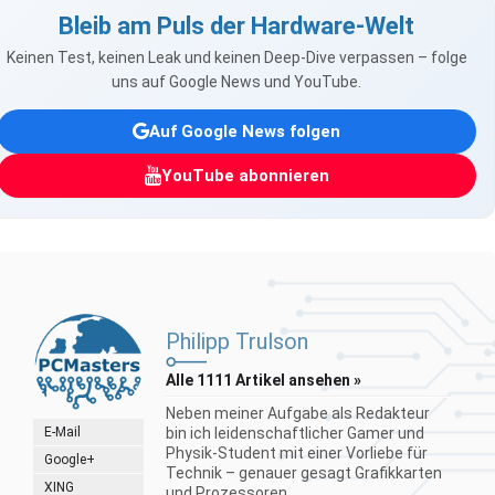
Bleib am Puls der Hardware-Welt
Keinen Test, keinen Leak und keinen Deep-Dive verpassen – folge
uns auf Google News und YouTube.
Auf Google News folgen
YouTube abonnieren
Philipp Trulson
Alle 1111 Artikel ansehen »
Neben meiner Aufgabe als Redakteur
E-Mail
bin ich leidenschaftlicher Gamer und
Physik-Student mit einer Vorliebe für
Google+
Technik – genauer gesagt Grafikkarten
XING
und Prozessoren...