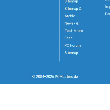
Sitemap
Im
Sitemap &
Pa
Archiv
News- &
Test-Atom-
Feed
PC Forum
Sitemap
© 2004–2026 PCMasters.de