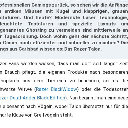
ofessionellen Gamings zurück, so sehen wir die Anfänge
t antiken Mäusen mit Kugel und klapprigen, grauen
staturen. Und heute? Modernste Laser Technologie,
leuchtete Tastaturen und spezielle Layouts um
genanntes Ghosting zu vermeiden sind mittlerweile an
r Tagesordnung. Doch wohin geht der nächste Schritt,
 Gamer noch effizienter und schneller zu machen? Die
ngs aus Carlsbad wissen es: Das Razer Talon.
zer Fans werden wissen, dass man dort seit langer Zeit
n Brauch pflegt, die eigenen Produkte nach besonderen
emplaren aus dem Tierreich zu benennen, sei es die
hwarze Witwe (
Razer BlackWidow
) oder die Todesotter
azer DeathAdder Black Edition
). Nun beginnt man eine neue
rie benannt nach Vögeln, wobei Talon übersetzt nur für die
harfe Klaue von Greifvögeln steht.