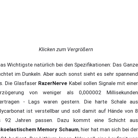
Klicken zum Vergrößern
s Wichtigste natürlich bei den Spezifikationen: Das Ganze
uchtet im Dunkeln. Aber auch sonst sieht es sehr spannend
s. Die Glasfaser
RazerNerve
Kabel sollen Signale mit einer
rzögerung von weniger als 0,000002 Millisekunden
ertragen - Lags waren gestern. Die harte Schale aus
lycarbonat ist verstellbar und soll damit auf Hände von 8
s 92 Jahren passen. Dazu kommt eine Schicht aus
skoelastischem Memory Schaum
, hier hat man sich bei der