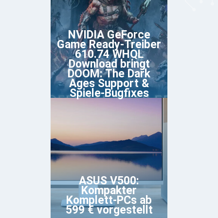
NVIDIA GeForce
Game Ready-Treiber
610.74 WHQL
Download bringt
DOOM: The Dark
Ages Support &
Spiele-Bugfixes
ASUS V500:
Kompakter
Komplett-PCs ab
599 € vorgestellt