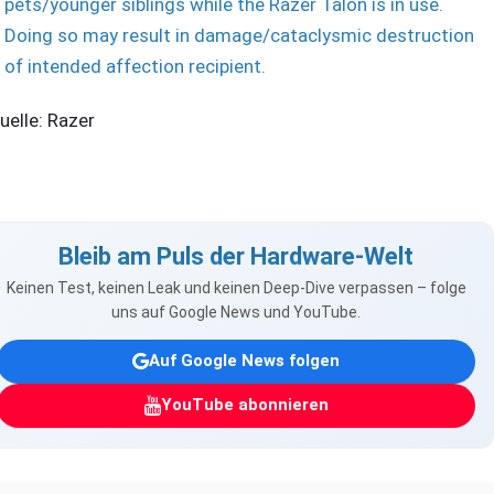
pets/younger siblings while the Razer Talon is in use.
Doing so may result in damage/cataclysmic destruction
of intended affection recipient.
elle: Razer
Bleib am Puls der Hardware-Welt
Keinen Test, keinen Leak und keinen Deep-Dive verpassen – folge
uns auf Google News und YouTube.
Auf Google News folgen
YouTube abonnieren