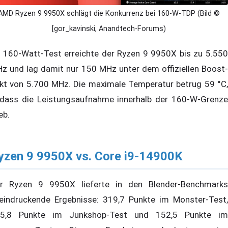
AMD Ryzen 9 9950X schlägt die Konkurrenz bei 160-W-TDP (Bild ©
[gor_kavinski, Anandtech-Forums)
 160-Watt-Test erreichte der Ryzen 9 9950X bis zu 5.550
z und lag damit nur 150 MHz unter dem offiziellen Boost-
kt von 5.700 MHz. Die maximale Temperatur betrug 59 °C,
dass die Leistungsaufnahme innerhalb der 160-W-Grenze
eb.
yzen 9 9950X vs. Core i9-14900K
r Ryzen 9 9950X lieferte in den Blender-Benchmarks
eindruckende Ergebnisse: 319,7 Punkte im Monster-Test,
5,8 Punkte im Junkshop-Test und 152,5 Punkte im