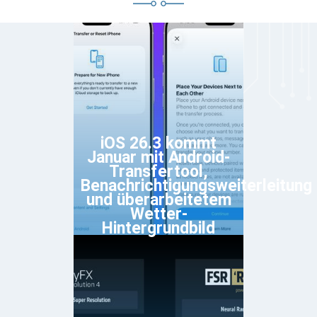
iOS 26.3 kommt
Januar mit Android-
Transfertool,
Benachrichtigungsweiterleitung
und überarbeitetem
Wetter-
Hintergrundbild