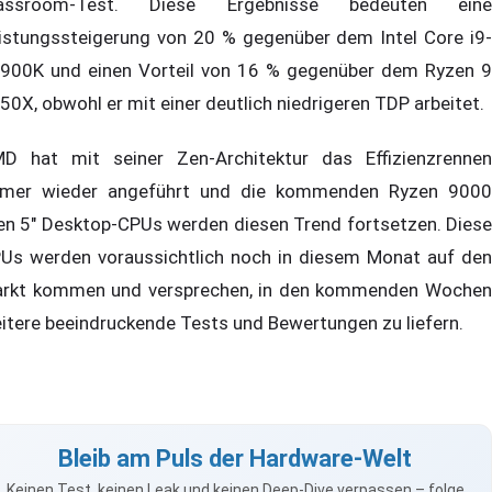
lassroom-Test. Diese Ergebnisse bedeuten eine
istungssteigerung von 20 % gegenüber dem Intel Core i9-
900K und einen Vorteil von 16 % gegenüber dem Ryzen 9
50X, obwohl er mit einer deutlich niedrigeren TDP arbeitet.
D hat mit seiner Zen-Architektur das Effizienzrennen
mer wieder angeführt und die kommenden Ryzen 9000
en 5" Desktop-CPUs werden diesen Trend fortsetzen. Diese
Us werden voraussichtlich noch in diesem Monat auf den
rkt kommen und versprechen, in den kommenden Wochen
itere beeindruckende Tests und Bewertungen zu liefern.
Bleib am Puls der Hardware-Welt
Keinen Test, keinen Leak und keinen Deep-Dive verpassen – folge