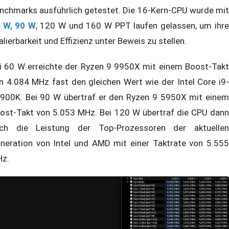
nchmarks ausführlich getestet. Die 16-Kern-CPU wurde mit
 W, 90 W
, 120 W und 160 W PPT laufen gelassen, um ihr
alierbarkeit und Effizienz unter Beweis zu stellen.
i 60 W erreichte der Ryzen 9 9950X mit einem Boost-Takt
n 4.084 MHz fast den gleichen Wert wie der Intel Core i9-
900K. Bei 90 W übertraf er den Ryzen 9 5950X mit einem
ost-Takt von 5.053 MHz. Bei 120 W übertraf die CPU dann
ch die Leistung der Top-Prozessoren der aktuellen
neration von Intel und AMD mit einer Taktrate von 5.555
z.