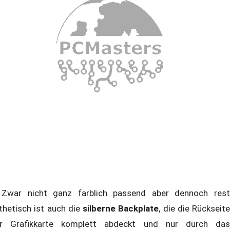
ar nicht ganz farblich passend aber dennoch rest
thetisch ist auch die
silberne Backplate
, die die Rückseite
r Grafikkarte komplett abdeckt und nur durch das