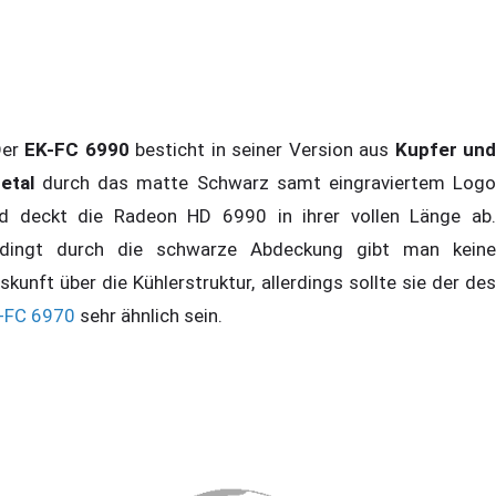
er
EK-FC 6990
besticht in seiner Version aus
Kupfer un
etal
durch das matte Schwarz samt eingraviertem Log
d deckt die Radeon HD 6990 in ihrer vollen Länge ab.
dingt durch die schwarze Abdeckung gibt man keine
skunft über die Kühlerstruktur, allerdings sollte sie der des
-FC 6970
sehr ähnlich sein.