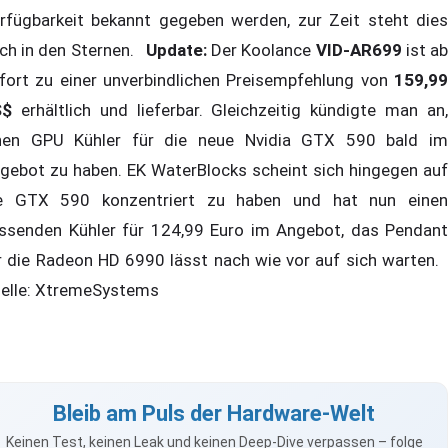
rfügbarkeit bekannt gegeben werden, zur Zeit steht dies
ch in den Sternen.
Update:
Der Koolance
VID-AR699
ist a
fort zu einer unverbindlichen Preisempfehlung von
159,99
S$
erhältlich und lieferbar. Gleichzeitig kündigte man an,
nen GPU Kühler für die neue Nvidia GTX 590 bald im
gebot zu haben. EK WaterBlocks scheint sich hingegen auf
e GTX 590 konzentriert zu haben und hat nun einen
ssenden Kühler für 124,99 Euro im Angebot, das Pendant
r die Radeon HD 6990 lässt nach wie vor auf sich warten.
elle: XtremeSystems
Bleib am Puls der Hardware-Welt
Keinen Test, keinen Leak und keinen Deep-Dive verpassen – folge