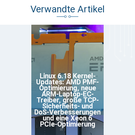
Verwandte Artikel
Linux 6.18 Kernel-
Updates: AMD PMF-
Optimierung, neue
ARM-Laptop-EC-
Treiber, große TCP-
Sicherheits- und
DoS-Verbesserungen
und eine Xeon 6
PCIe-Optimierung