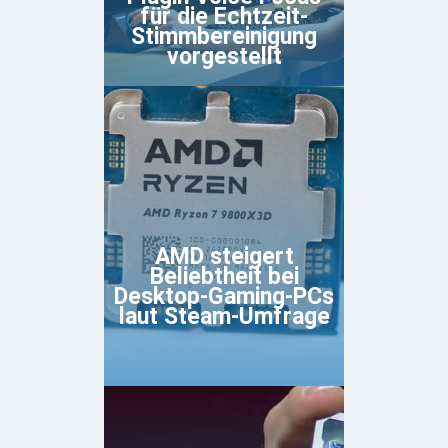
für die Echtzeit-
Stimmbereinigung
vorgestellt
AMD steigert
Beliebtheit bei
Desktop-Gaming-PCs
laut Steam-Umfrage