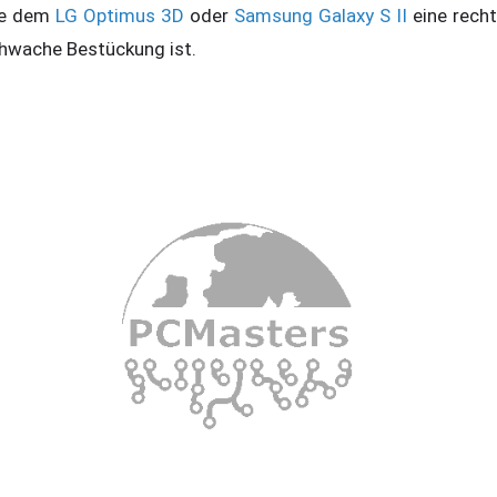
e dem
LG Optimus 3D
oder
Samsung Galaxy S II
eine recht
hwache Bestückung ist.