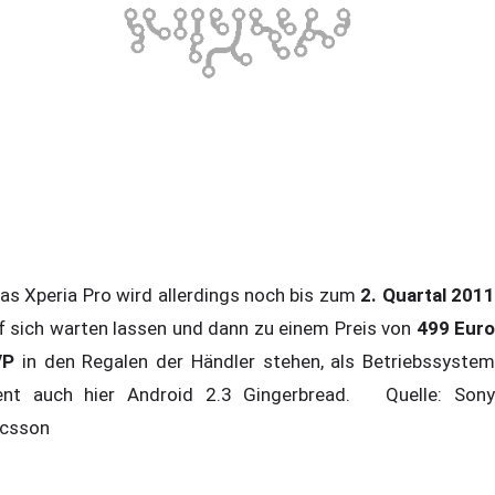
s Xperia Pro wird allerdings noch bis zum
2. Quartal 201
f sich warten lassen und dann zu einem Preis von
499 Eur
VP
in den Regalen der Händler stehen, als Betriebssystem
ent auch hier Android 2.3 Gingerbread. Quelle: Sony
icsson