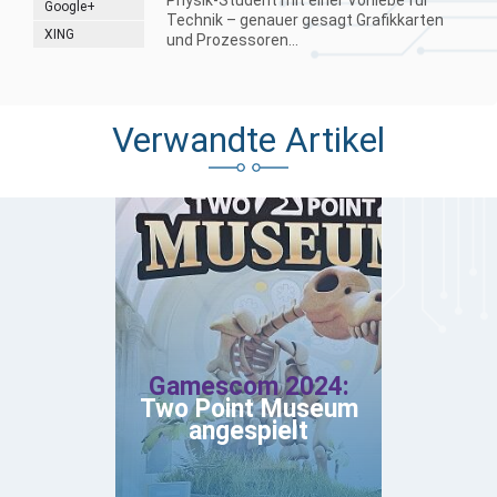
Physik-Student mit einer Vorliebe für
Google+
Technik – genauer gesagt Grafikkarten
XING
und Prozessoren...
Verwandte Artikel
Gamescom 2024:
Two Point Museum
angespielt