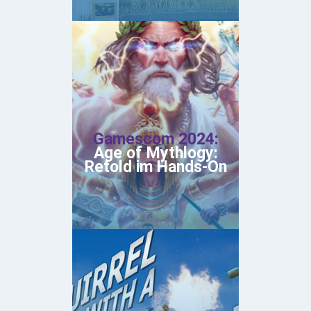
Gamescom 2024:
Age of Mythlogy:
Retold im Hands-On