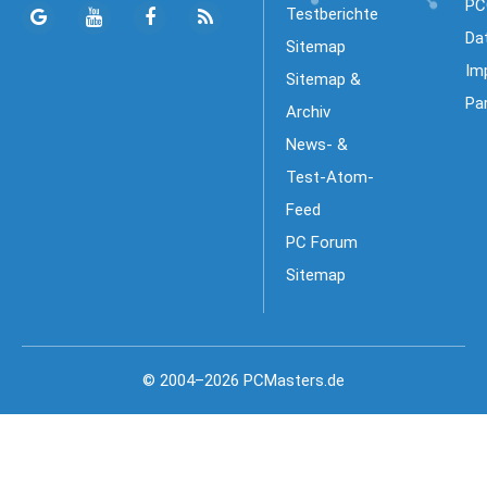
PC
Testberichte
Da
Sitemap
Im
Sitemap &
Pa
Archiv
News- &
Test-Atom-
Feed
PC Forum
Sitemap
© 2004–2026 PCMasters.de