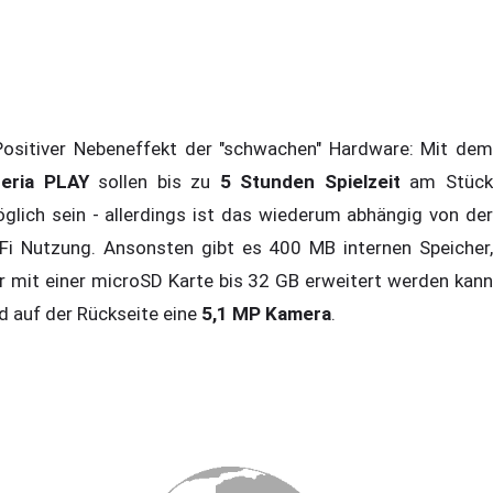
sitiver Nebeneffekt der "schwachen" Hardware: Mit dem
eria PLAY
sollen bis zu
5 Stunden Spielzeit
am Stüc
glich sein - allerdings ist das wiederum abhängig von der
Fi Nutzung. Ansonsten gibt es 400 MB internen Speicher,
r mit einer microSD Karte bis 32 GB erweitert werden kann
d auf der Rückseite eine
5,1 MP Kamera
.