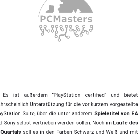
 ist außerdem "PlayStation certified" und bietet
hrscheinlich Unterstützung für die vor kurzem vorgestellte
ayStation Suite, über die unter anderem
Spieletitel von EA
d Sony selbst vertrieben werden sollen. Noch im
Laufe de
 Quartals
soll es in den Farben Schwarz und Weiß und mi