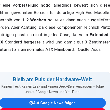
r eine Vorbestellung nötig, allerdings bewegt sich diese
hl im gewohnten Bereich für derartige High End Modelle.
nerhalb von
1-2 Wochen
sollte es dann auch ausgeliefert
rden. Aber Achtung: Da diese Komponenten reichlich Platz
nötigen passt es nicht in jedes Case, da es im
Extended-
TX
Standard hergestellt wird und damit gut 3 Zentimeter
eiter ist als ein normales ATX Mainboard. Quelle: Asus
Bleib am Puls der Hardware-Welt
Keinen Test, keinen Leak und keinen Deep-Dive verpassen – folge
uns auf Google News und YouTube.
Auf Google News folgen