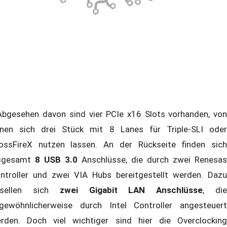
gesehen davon sind vier PCIe x16 Slots vorhanden, von
nen sich drei Stück mit 8 Lanes für Triple-SLI oder
ossFireX nutzen lassen. An der Rückseite finden sich
sgesamt
8 USB 3.0
Anschlüsse, die durch zwei Renesas
ntroller und zwei VIA Hubs bereitgestellt werden. Dazu
esellen sich
zwei Gigabit LAN Anschlüsse
, di
gewöhnlicherweise durch Intel Controller angesteuert
rden. Doch viel wichtiger sind hier die Overclocking