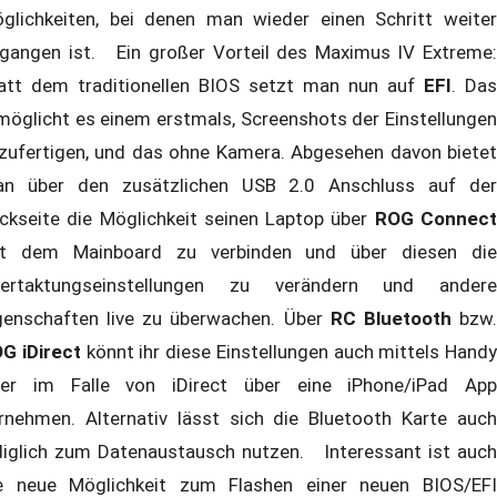
glichkeiten, bei denen man wieder einen Schritt weiter
gangen ist. Ein großer Vorteil des Maximus IV Extreme:
att dem traditionellen BIOS setzt man nun auf
EFI
. Das
möglicht es einem erstmals, Screenshots der Einstellungen
zufertigen, und das ohne Kamera. Abgesehen davon bietet
n über den zusätzlichen USB 2.0 Anschluss auf der
ckseite die Möglichkeit seinen Laptop über
ROG Connec
t dem Mainboard zu verbinden und über diesen die
ertaktungseinstellungen zu verändern und andere
genschaften live zu überwachen. Über
RC Bluetooth
bzw
G iDirect
könnt ihr diese Einstellungen auch mittels Handy
er im Falle von iDirect über eine iPhone/iPad App
rnehmen. Alternativ lässt sich die Bluetooth Karte auch
diglich zum Datenaustausch nutzen. Interessant ist auch
e neue Möglichkeit zum Flashen einer neuen BIOS/EFI