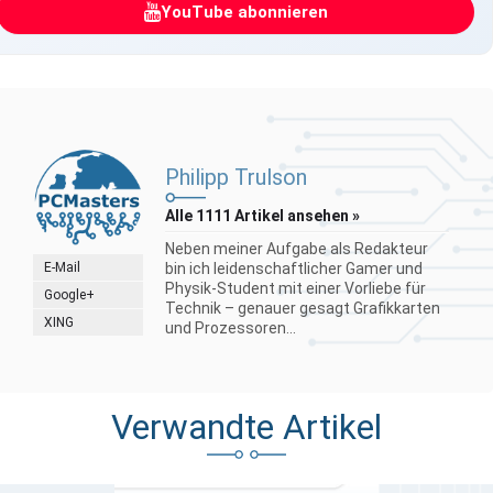
YouTube abonnieren
Philipp Trulson
Alle 1111 Artikel ansehen »
Neben meiner Aufgabe als Redakteur
E-Mail
bin ich leidenschaftlicher Gamer und
Physik-Student mit einer Vorliebe für
Google+
Technik – genauer gesagt Grafikkarten
XING
und Prozessoren...
Verwandte Artikel