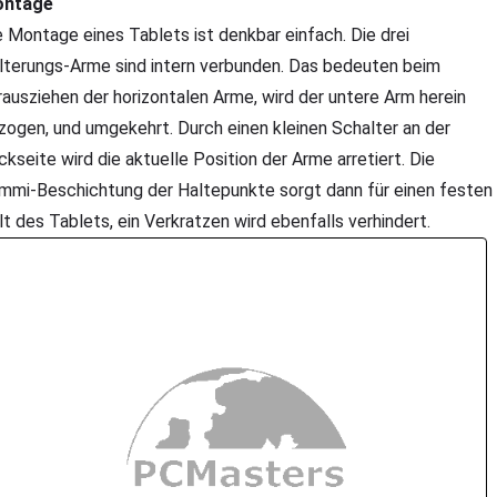
ntage
e Montage eines Tablets ist denkbar einfach. Die drei
lterungs-Arme sind intern verbunden. Das bedeuten beim
rausziehen der horizontalen Arme, wird der untere Arm herein
zogen, und umgekehrt. Durch einen kleinen Schalter an der
ckseite wird die aktuelle Position der Arme arretiert. Die
mmi-Beschichtung der Haltepunkte sorgt dann für einen festen
lt des Tablets, ein Verkratzen wird ebenfalls verhindert.