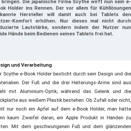
 bringen. Die japanische Firma Scythe wirft nun sein e-
ok Holder ins Rennen. Der vor allem für Kühllösungen
kannte Hersteller will damit auch bei Tablets den
tzer-Komfort erhöhen. Nur dieses mal nicht durch
duzierte Lautstärke, sondern indem der Nutzer nun
ide Hände beim Bedienen seines Tablets frei hat.
sign und Verarbeitung
r Scythe e-Book Holder besticht durch sein Design und die
terialien. Der Fuß und die drei Halterungs-Arme sind aus
ahl mit Aluminium-Optik, während das Gelenk und die
ckplatte aus weißem Plastik bestehen. Ob Zufall oder nicht,
hlt nur noch ein Apfel auf dem e-Book Holder, man hätte
nn kaum Zweifel daran, ein Apple Produkt in Händen zu
lten. Mit dem geschwungenen Fuß und dem glänzenden