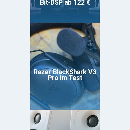
Bit-DSP ab 122 €
Razer BlackShark V3
Pro im Test