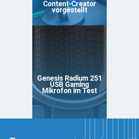
Content-Creator
vorgestellt
Genesis Radium 251
USB Gaming
Mikrofon im Test