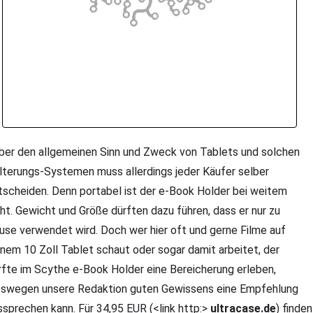
er den allgemeinen Sinn und Zweck von Tablets und solchen
lterungs-Systemen muss allerdings jeder Käufer selber
tscheiden. Denn portabel ist der e-Book Holder bei weitem
cht. Gewicht und Größe dürften dazu führen, dass er nur zu
use verwendet wird. Doch wer hier oft und gerne Filme auf
inem 10 Zoll Tablet schaut oder sogar damit arbeitet, der
rfte im Scythe e-Book Holder eine Bereicherung erleben,
swegen unsere Redaktion guten Gewissens eine Empfehlung
ssprechen kann. Für 34,95 EUR (<link http:>
ultracase.de
) finden