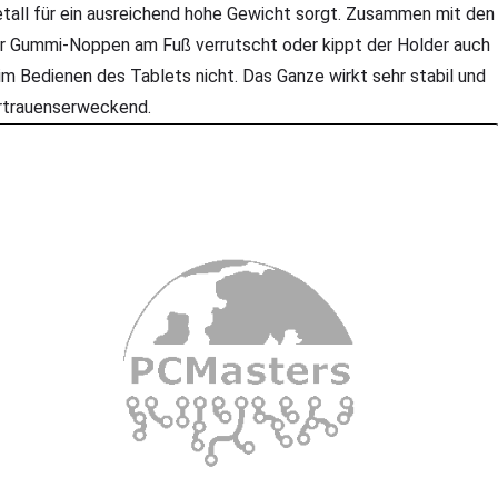
tall für ein ausreichend hohe Gewicht sorgt. Zusammen mit den
er Gummi-Noppen am Fuß verrutscht oder kippt der Holder auch
im Bedienen des Tablets nicht. Das Ganze wirkt sehr stabil und
rtrauenserweckend.