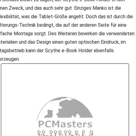
inen Zweck, und das auch sehr gut. Einziges Manko ist die
flexibilität, was die Tablet-Größe angeht. Doch das ist durch die
lterungs-Technik bedingt, die auf der anderen Seite für eine
nfache Montage sorgt. Des Weiteren bewirken die verwendeten
terialien und das Design einen guten optischen Eindruck, im
ltagsbetrieb kann der Scythe e-Book Holder ebenfalls
erzeugen.