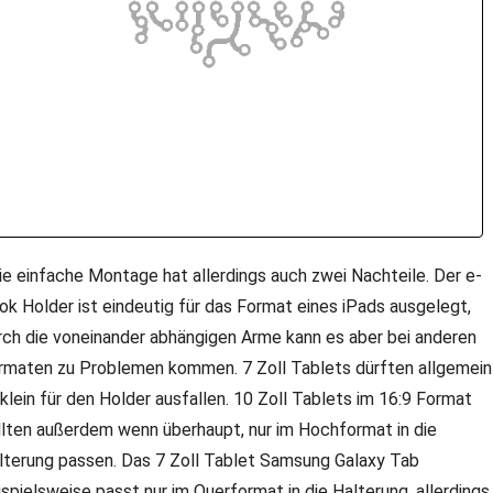
e einfache Montage hat allerdings auch zwei Nachteile. Der e-
ok Holder ist eindeutig für das Format eines iPads ausgelegt,
rch die voneinander abhängigen Arme kann es aber bei anderen
rmaten zu Problemen kommen. 7 Zoll Tablets dürften allgemein
 klein für den Holder ausfallen. 10 Zoll Tablets im 16:9 Format
llten außerdem wenn überhaupt, nur im Hochformat in die
lterung passen. Das 7 Zoll Tablet Samsung Galaxy Tab
ispielsweise passt nur im Querformat in die Halterung, allerdings