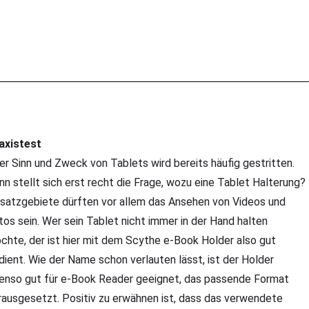
axistest
er Sinn und Zweck von Tablets wird bereits häufig gestritten.
nn stellt sich erst recht die Frage, wozu eine Tablet Halterung?
nsatzgebiete dürften vor allem das Ansehen von Videos und
tos sein. Wer sein Tablet nicht immer in der Hand halten
chte, der ist hier mit dem Scythe e-Book Holder also gut
dient. Wie der Name schon verlauten lässt, ist der Holder
enso gut für e-Book Reader geeignet, das passende Format
rausgesetzt. Positiv zu erwähnen ist, dass das verwendete