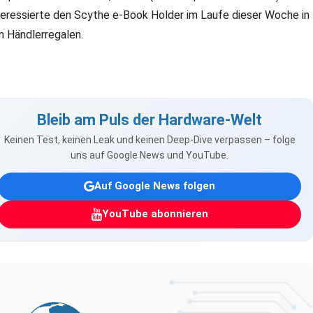
teressierte den Scythe e-Book Holder im Laufe dieser Woche in
n Händlerregalen.
Bleib am Puls der Hardware-Welt
Keinen Test, keinen Leak und keinen Deep-Dive verpassen – folge
uns auf Google News und YouTube.
Auf Google News folgen
YouTube abonnieren