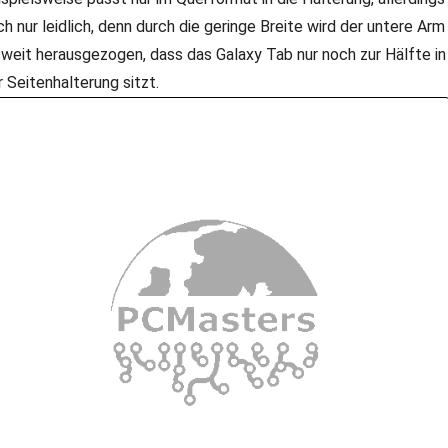
ch nur leidlich, denn durch die geringe Breite wird der untere Arm
 weit herausgezogen, dass das Galaxy Tab nur noch zur Hälfte in
r Seitenhalterung sitzt.